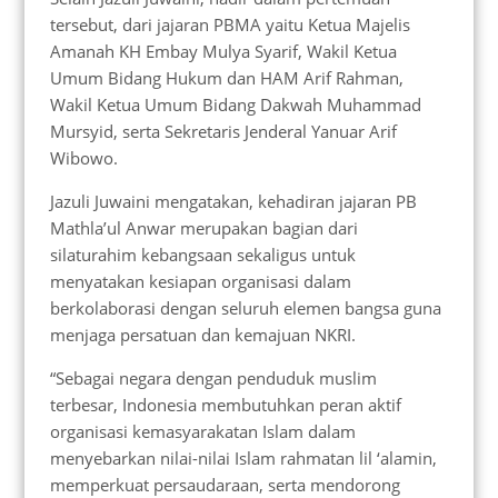
tersebut, dari jajaran PBMA yaitu Ketua Majelis
Amanah KH Embay Mulya Syarif, Wakil Ketua
Umum Bidang Hukum dan HAM Arif Rahman,
Wakil Ketua Umum Bidang Dakwah Muhammad
Mursyid, serta Sekretaris Jenderal Yanuar Arif
Wibowo.
Jazuli Juwaini mengatakan, kehadiran jajaran PB
Mathla’ul Anwar merupakan bagian dari
silaturahim kebangsaan sekaligus untuk
menyatakan kesiapan organisasi dalam
berkolaborasi dengan seluruh elemen bangsa guna
menjaga persatuan dan kemajuan NKRI.
“Sebagai negara dengan penduduk muslim
terbesar, Indonesia membutuhkan peran aktif
organisasi kemasyarakatan Islam dalam
menyebarkan nilai-nilai Islam rahmatan lil ‘alamin,
memperkuat persaudaraan, serta mendorong