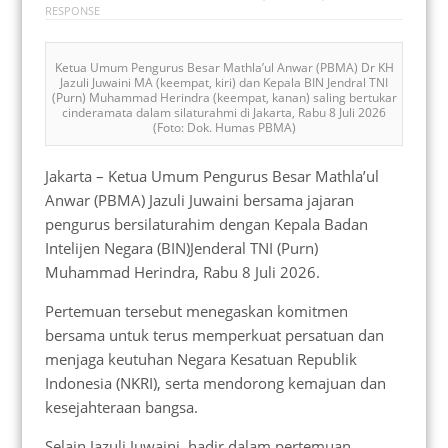
RESPONSE
Ketua Umum Pengurus Besar Mathla’ul Anwar (PBMA) Dr KH
Jazuli Juwaini MA (keempat, kiri) dan Kepala BIN Jendral TNI
(Purn) Muhammad Herindra (keempat, kanan) saling bertukar
cinderamata dalam silaturahmi di Jakarta, Rabu 8 Juli 2026
(Foto: Dok. Humas PBMA)
Jakarta – Ketua Umum Pengurus Besar Mathla’ul
Anwar (PBMA) Jazuli Juwaini bersama jajaran
pengurus bersilaturahim dengan Kepala Badan
Intelijen Negara (BIN)Jenderal TNI (Purn)
Muhammad Herindra, Rabu 8 Juli 2026.
Pertemuan tersebut menegaskan komitmen
bersama untuk terus memperkuat persatuan dan
menjaga keutuhan Negara Kesatuan Republik
Indonesia (NKRI), serta mendorong kemajuan dan
kesejahteraan bangsa.
Selain Jazuli Juwaini, hadir dalam pertemuan