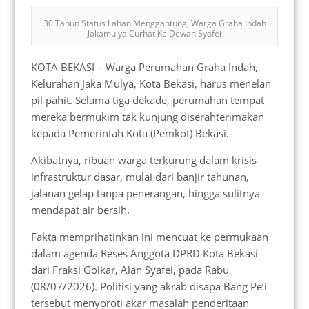
30 Tahun Status Lahan Menggantung, Warga Graha Indah
Jakamulya Curhat Ke Dewan Syafei
KOTA BEKASI – Warga Perumahan Graha Indah,
Kelurahan Jaka Mulya, Kota Bekasi, harus menelan
pil pahit. Selama tiga dekade, perumahan tempat
mereka bermukim tak kunjung diserahterimakan
kepada Pemerintah Kota (Pemkot) Bekasi.
Akibatnya, ribuan warga terkurung dalam krisis
infrastruktur dasar, mulai dari banjir tahunan,
jalanan gelap tanpa penerangan, hingga sulitnya
mendapat air bersih.
​Fakta memprihatinkan ini mencuat ke permukaan
dalam agenda Reses Anggota DPRD Kota Bekasi
dari Fraksi Golkar, Alan Syafei, pada Rabu
(08/07/2026). Politisi yang akrab disapa Bang Pe’i
tersebut menyoroti akar masalah penderitaan