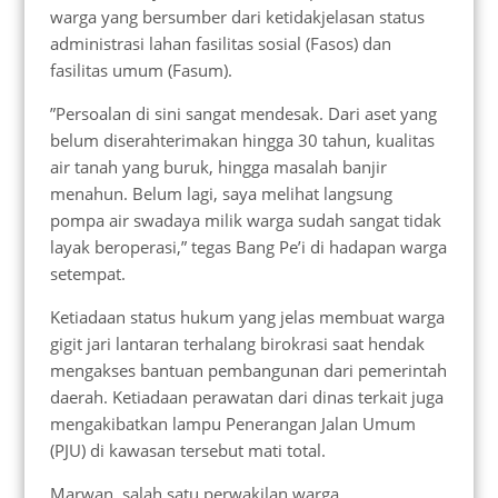
warga yang bersumber dari ketidakjelasan status
administrasi lahan fasilitas sosial (Fasos) dan
fasilitas umum (Fasum).
​”Persoalan di sini sangat mendesak. Dari aset yang
belum diserahterimakan hingga 30 tahun, kualitas
air tanah yang buruk, hingga masalah banjir
menahun. Belum lagi, saya melihat langsung
pompa air swadaya milik warga sudah sangat tidak
layak beroperasi,” tegas Bang Pe’i di hadapan warga
setempat.
​Ketiadaan status hukum yang jelas membuat warga
gigit jari lantaran terhalang birokrasi saat hendak
mengakses bantuan pembangunan dari pemerintah
daerah. Ketiadaan perawatan dari dinas terkait juga
mengakibatkan lampu Penerangan Jalan Umum
(PJU) di kawasan tersebut mati total.
​Marwan, salah satu perwakilan warga,