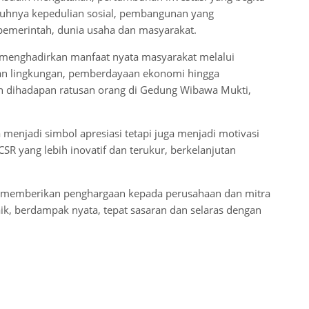
mbuhnya kepedulian sosial, pembangunan yang
 pemerintah, dunia usaha dan masyarakat.
u menghadirkan manfaat nyata masyarakat melalui
rian lingkungan, pemberdayaan ekonomi hingga
n dihadapan ratusan orang di Gedung Wibawa Mukti,
menjadi simbol apresiasi tetapi juga menjadi motivasi
R yang lebih inovatif dan terukur, berkelanjutan
i memberikan penghargaan kepada perusahaan dan mitra
k, berdampak nyata, tepat sasaran dan selaras dengan