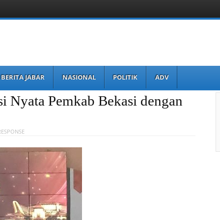
BERITA JABAR
NASIONAL
POLITIK
ADV
i Nyata Pemkab Bekasi dengan
RESPONSE