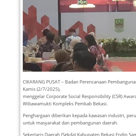
CIKARANG PUSAT – Badan Perencanaan Pembangunan 
Kamis (2/7/2025),
menggelar Corporate Social Responsibility (CSR) Awa
Wibawamukti Kompleks Pemkab Bekasi.
Penghargaan diberikan kepada kawasan industri, peru
untuk masyarakat dan pembangunan daerah.
Sekertaris Daerah (Sekda) Kabupaten Bekasi Endin S