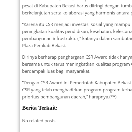
pesat di Kabupaten Bekasi harus diiringi dengan tu
berkelanjutan serta kolaborasi yang harmonis antara
“Karena itu CSR menjadi investasi sosial yang mamp
peningkatan kualitas pendidikan, kesehatan, kelesta
pembangunan infrastruktur,” katanya dalam sambuta
Plaza Pemkab Bekasi.
Dirinya berharap penghargaan CSR Award tidak hanya 
bersama untuk terus meningkatkan kualitas program CS
berdampak luas bagi masyarakat.
“Dengan CSR Award ini Pemerintah Kabupaten Bekas
CSR yang telah menghadirkan program-program terbai
prioritas pembangunan daerah,” harapnya.(**)
Berita Terkait:
No related posts.