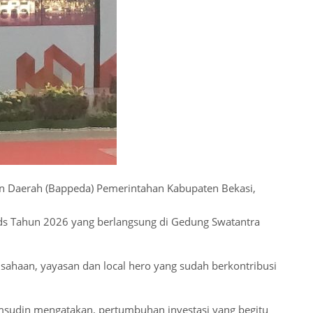
Daerah (Bappeda) Pemerintahan Kabupaten Bekasi,
rds Tahun 2026 yang berlangsung di Gedung Swatantra
sahaan, yayasan dan local hero yang sudah berkontribusi
amsudin mengatakan, pertumbuhan investasi yang begitu