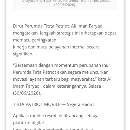
merayakan hari jadi ke- 20 Perumda Tirta Patriot, Selasa
(30/06/2026).
Dirut Perumda Titrta Patriot, Ali Iman Faryadi
mengatakan, langkah strategis ini diharapkan dapat
memacu peningkatan
kinerja dan mutu pelayanan internal secara
signifikan.
“Bersamaan dengan momentum perubahan ini,
Perumda Tirta Patriot akan segera meluncurkan
inovasi layanan terbaru bagi masyarakat,” kata Ali
Imam Faryadi, dalam keterangannya, Selasa
(30/06/2026).
TIRTA PATRIOT MOBILE — Segera Hadir!
Aplikasi mobile resmi ini dirancang sebagai
platform digital
terpadu untuk memberikan kemudahan,