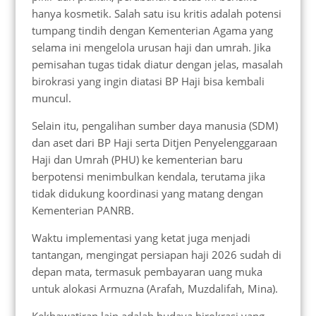
hanya kosmetik. Salah satu isu kritis adalah potensi
tumpang tindih dengan Kementerian Agama yang
selama ini mengelola urusan haji dan umrah. Jika
pemisahan tugas tidak diatur dengan jelas, masalah
birokrasi yang ingin diatasi BP Haji bisa kembali
muncul.
Selain itu, pengalihan sumber daya manusia (SDM)
dan aset dari BP Haji serta Ditjen Penyelenggaraan
Haji dan Umrah (PHU) ke kementerian baru
berpotensi menimbulkan kendala, terutama jika
tidak didukung koordinasi yang matang dengan
Kementerian PANRB.
Waktu implementasi yang ketat juga menjadi
tantangan, mengingat persiapan haji 2026 sudah di
depan mata, termasuk pembayaran uang muka
untuk alokasi Armuzna (Arafah, Muzdalifah, Mina).
Kekhawatiran lain adalah budaya birokrasi yang