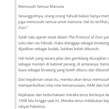
Memusuhi Semua Manusia
Sesungguhnya, orang-orang Yahudi bukan hanya memu
juga memusuhi semua umat manusia. Hal itu terlihat j
Zion.”
Salah satu ajaran sesat dalam The Protocol of Zion y
suku dan ras Yahudi, maka dianggap sebagai binatang 
dijadikan sebagai budak, bahkan boleh dibunuh.
Hal itulah yang secara jelas dan gamblang diucapkan 
sebagai menteri di kabinet perang, di antaranya: Ita
Gaza sebagai binatang yang boleh diburu dan dibunuh
Dari keyakinan sesat itu, mereka akan terus memusuh
memperdulikan nilai-nilai kemanusiaan, HAM dan huk
Kejahatan dan kedurhakaan mereka terus berlanjut dan 
1948 lalu hingga saat ini. Mereka terus melakukan
rakyat Palestina.