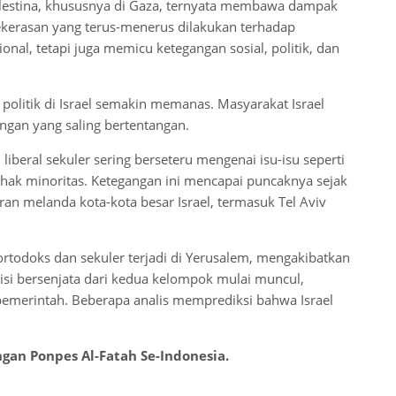
 Palestina, khususnya di Gaza, ternyata membawa dampak
 Kekerasan yang terus-menerus dilakukan terhadap
nal, tetapi juga memicu ketegangan sosial, politik, dan
politik di Israel semakin memanas. Masyarakat Israel
gan yang saling bertentangan.
liberal sekuler sering berseteru mengenai isu-isu seperti
hak minoritas. Ketegangan ini mencapai puncaknya sejak
ran melanda kota-kota besar Israel, termasuk Tel Aviv
ortodoks dan sekuler terjadi di Yerusalem, mengakibatkan
lisi bersenjata dari kedua kelompok mulai muncul,
pemerintah. Beberapa analis memprediksi bahwa Israel
an Ponpes Al-Fatah Se-Indonesia.