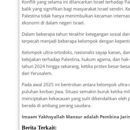
Konflik yang selama ini dilancarkan Israel terhadap
balik yang signifikan bagi masyarakat Israel sendiri.
Palestina tidak hanya menimbulkan kecaman internasio
ekonomi di dalam negeri Israel.
Dalam beberapa tahun terakhir ketegangan sosial dan 
terpecah menjadi beberapa kelompok dengan kepentin
Kelompok ultra-ortodoks, nasionalis sayap kanan, dan 
kebijakan terhadap Palestina, hukum agama, dan hak-
tahun 2024 hingga sekarang, ketika protes besar-besa
dan Yerusalem.
Pada awal 2025 ini bentrokan antara kelompok ultra-
puluhan korban jiwa. Situasi semakin buruk ketika mi
menciptakan kekacauan yang sulit dikendalikan oleh 
berada di ambang perang saudara.
Imaam Yakhsyallah Mansur adalah Pembina Jaring
Berita Terkait: