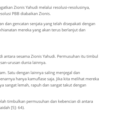
tkan Zionis Yahudi melalui resolusi-resolusinya,
solusi PBB diabaikan Zionis.
an dan gencatan senjata yang telah disepakati dengan
khianatan mereka yang akan terus berlanjut dan
i antara sesama Zionis Yahudi. Permusuhan itu timbul
san-urusan dunia lainnya.
m. Satu dengan lainnya saling menjegal dan
benarnya hanya kamuflase saja. Jika kita melihat mereka
ya sangat lemah, rapuh dan sangat takut dengan
 telah timbulkan permusuhan dan kebencian di antara
idah [5]: 64).