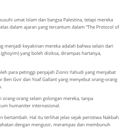
suhi umat Islam dan bangsa Palestina, tetapi mereka
elas dalam ajaran yang tercantum dalam “The Protocol of
ang menjadi keyakinan mereka adalah bahwa selain dari
(ghoyim) yang boleh disiksa, dirampas hartanya,
oleh para petinggi penjajah Zionis Yahudi yang menjabat
mar Ben Gvir dan Yoaf Gallant yang menyebut orang-orang
.
i orang-orang selain golongan mereka, tanpa
um humaniter internasional.
bertambah. Hal itu terlihat jelas sejak peristiwa Nakbah
 kejahatan dengan mengusir, merampas dan membunuh