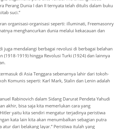
a Perang Dunia I dan II ternyata telah ditulis dalam buku
itab suci.”
n organisasi-organisasi seperti: illuminati, Freemasonry
hatnya menghancurkan dunia melalui kekacauan dan
i juga mendalangi berbagai revolusi di berbagai belahan
an (1918-1919) hingga Revolusi Turki (1924) dan lainnya
an.
ermasuk di Asia Tenggara sebenarnya lahir dari tokoh-
oh Komunis seperti: Karl Mark, Stalin dan Lenin adalah
nuel Rabinovich dalam Sidang Darurat Pendeta Yahudi
n akhir, bisa saja kita memerlukan cara yang
tler yaitu kita sendiri mengatur terjadinya peristiwa
engan kata lain kita akan menumbalkan sebagian putra
 atur dari belakang layar.” Peristiwa itulah yang