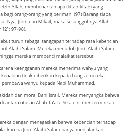
izin Allah; membenarkan apa (kitab-kitab) yang
a bagi orang-orang yang beriman. (97) Barang siapa
sul-Nya, Jibril dan Mikail, maka sesungguhnya Allah
 [2]: 97-98).
sebut turun sebagai tanggapan terhadap rasa kebencian
bril Alaihi Salam. Mereka menuduh Jibril Alaihi Salam
ingga mereka membenci malaikat tersebut.
lam karena keengganan mereka menerima wahyu yang
kenabian tidak diberikan kepada bangsa mereka,
agai pembawa wahyu kepada Nabi Muhammad.
akidah dan moral Bani Israil. Mereka menyangka bahwa
i antara utusan Allah Ta’ala. Sikap ini mencerminkan
ereka dengan menegaskan bahwa kebencian terhadap
la, karena Jibril Alaihi Salam hanya menjalankan