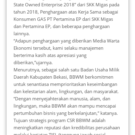
State Owned Enterprise 2018” dari SKK Migas pada
tahun 2018, Penghargaan atas Kerja Sama sebagai
Konsumen GAS PT Pertamina EP dari SKK Migas
dan Pertamina EP, dan beberapa penghargaan
lainnya.
“Adapun penghargaan yang diberikan Media Warta
Ekonomi tersebut, kami selaku manajemen
berterima kasih atas apresiasi yang
diberikan,”ujarnya.
Menurutnya, sebagai salah satu Badan Usaha Milik
Daerah Kabupaten Bekasi, BBWM berkomitmen
untuk senantiasa memprioritaskan keseimbangan
dan kelestarian alam, lingkungan, dan masyarakat.
“Dengan menyejahterakan manusia, alam, dan
lingkungan, maka BBWM akan mampu mencapai
pertumbuhan bisnis yang berkelanjutan,” katanya.
Tujuan strategis program CSR BBWM adalah
meningkatkan reputasi dan kredibilitas perusahaan
melalui kegiatan TJSL (tanggung jawab sosial