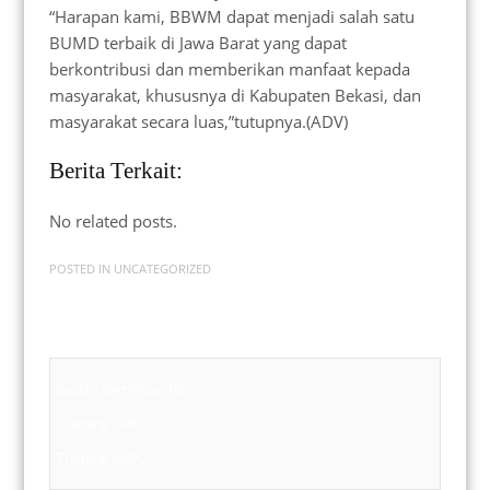
“Harapan kami, BBWM dapat menjadi salah satu
BUMD terbaik di Jawa Barat yang dapat
berkontribusi dan memberikan manfaat kepada
masyarakat, khususnya di Kabupaten Bekasi, dan
masyarakat secara luas,”tutupnya.(ADV)
Berita Terkait:
No related posts.
POSTED IN
UNCATEGORIZED
Badan Sertifikasi ISO
Training SMK3
Training SMK3