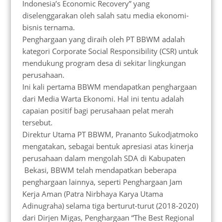
Indonesia’s Economic Recovery” yang
diselenggarakan oleh salah satu media ekonomi-
bisnis ternama.
Penghargaan yang diraih oleh PT BBWM adalah
kategori Corporate Social Responsibility (CSR) untuk
mendukung program desa di sekitar lingkungan
perusahaan.
Ini kali pertama BBWM mendapatkan penghargaan
dari Media Warta Ekonomi. Hal ini tentu adalah
capaian positif bagi perusahaan pelat merah
tersebut.
Direktur Utama PT BBWM, Prananto Sukodjatmoko
mengatakan, sebagai bentuk apresiasi atas kinerja
perusahaan dalam mengolah SDA di Kabupaten
Bekasi, BBWM telah mendapatkan beberapa
penghargaan lainnya, seperti Penghargaan Jam
Kerja Aman (Patra Nirbhaya Karya Utama
Adinugraha) selama tiga berturut-turut (2018-2020)
dari Dirjen Migas, Penghargaan “The Best Regional