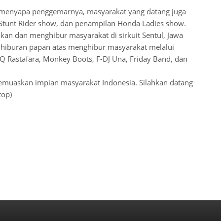
 menyapa penggemarnya, masyarakat yang datang juga
Stunt Rider show, dan penampilan Honda Ladies show.
an dan menghibur masyarakat di sirkuit Sentul, Jawa
n hiburan papan atas menghibur masyarakat melalui
Q Rastafara, Monkey Boots, F-DJ Una, Friday Band, dan
emuaskan impian masyarakat Indonesia. Silahkan datang
top)