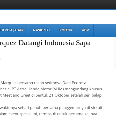
BERITA JABAR
NASIONAL
POLITIK
ADV
rquez Datangi Indonesia Sapa
E
c Marquez bersama rekan setimnya Dani Pedrosa
donesia. PT Astra Honda Motor (AHM) mengundang khusus
 Meet and Greet di Sentul, 21 Oktober setelah seri balap
aktunya sehari penuh bersama penggemarnya di sirkuit
lam event spesial ini, termasuk untuk pertama kalinya