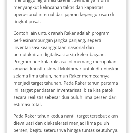
menyangkut kelincahan taktis dan kapasitas
operasional internal dari jajaran kepengurusan di
tingkat pusat.
Contoh lain untuk ranah Raker adalah program
berkesinambungan jangka panjang, seperti
inventarisasi keanggotaan nasional dan
pemutakhiran digitalisasi arsip kelembagaan.
Program berskala raksasa ini memang merupakan
amanat konstitusional Muktamar untuk dituntaskan
selama lima tahun, namun Raker memecahnya
menjadi target tahunan. Pada Raker tahun pertama
ini, target pendataan inventarisasi bisa kita patok
secara realistis sebesar dua puluh lima persen dari
estimasi total.
Pada Raker tahun kedua nanti, target tersebut akan
dievaluasi dan diakselerasi menjadi lima puluh
persen, begitu seterusnya hingga tuntas seutuhnya.