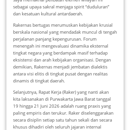
sebagai upaya sakral menjaga spirit “duduluran”
dan kesatuan kultural antardaerah.
Rakernas bertugas merumuskan kebijakan krusial
berskala nasional yang mendadak muncul di tengah
perjalanan panjang kepengurusan. Forum
menengah ini mengevaluasi dinamika eksternal
tingkat negara yang berdampak masif terhadap
eksistensi dan arah kebijakan organisasi. Dengan
demikian, Rakernas menjadi jembatan dialektis
antara visi elitis di tingkat pusat dengan realitas
dinamis di tingkat daerah.
Selanjutnya, Rapat Kerja (Raker) yang nanti akan
kita laksanakan di Purwakarta Jawa Barat tanggal
19 hingga 21 Juni 2026 adalah ruang praxis yang
paling empiris dan terukur. Raker diselenggarakan
secara disiplin setiap satu tahun sekali dan secara
khusus dihadiri oleh seluruh jajaran internal