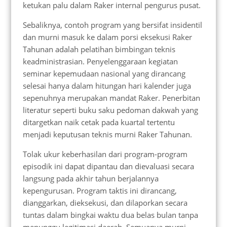
ketukan palu dalam Raker internal pengurus pusat.
Sebaliknya, contoh program yang bersifat insidentil
dan murni masuk ke dalam porsi eksekusi Raker
Tahunan adalah pelatihan bimbingan teknis
keadministrasian. Penyelenggaraan kegiatan
seminar kepemudaan nasional yang dirancang
selesai hanya dalam hitungan hari kalender juga
sepenuhnya merupakan mandat Raker. Penerbitan
literatur seperti buku saku pedoman dakwah yang
ditargetkan naik cetak pada kuartal tertentu
menjadi keputusan teknis murni Raker Tahunan.
Tolak ukur keberhasilan dari program-program
episodik ini dapat dipantau dan dievaluasi secara
langsung pada akhir tahun berjalannya
kepengurusan. Program taktis ini dirancang,
dianggarkan, dieksekusi, dan dilaporkan secara
tuntas dalam bingkai waktu dua belas bulan tanpa
menunggu legitimasi daerah. Semuanya murni