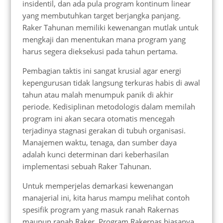
insidentil, dan ada pula program kontinum linear
yang membutuhkan target berjangka panjang.
Raker Tahunan memiliki kewenangan mutlak untuk
mengkaji dan menentukan mana program yang
harus segera dieksekusi pada tahun pertama.
Pembagian taktis ini sangat krusial agar energi
kepengurusan tidak langsung terkuras habis di awal
tahun atau malah menumpuk panik di akhir
periode. Kedisiplinan metodologis dalam memilah
program ini akan secara otomatis mencegah
terjadinya stagnasi gerakan di tubuh organisasi.
Manajemen waktu, tenaga, dan sumber daya
adalah kunci determinan dari keberhasilan
implementasi sebuah Raker Tahunan.
Untuk memperjelas demarkasi kewenangan
manajerial ini, kita harus mampu melihat contoh
spesifik program yang masuk ranah Rakernas
maupun ranah Raker. Program Rakernas biasanya