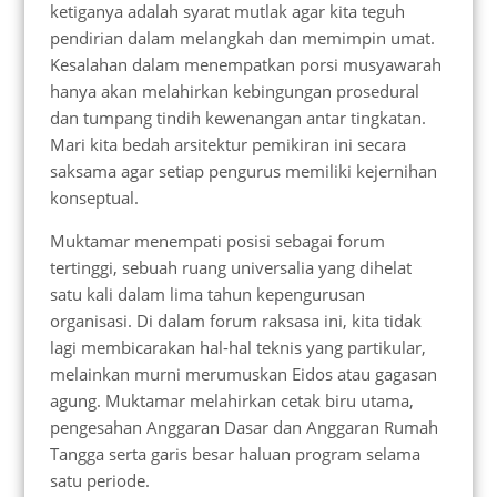
ketiganya adalah syarat mutlak agar kita teguh
pendirian dalam melangkah dan memimpin umat.
Kesalahan dalam menempatkan porsi musyawarah
hanya akan melahirkan kebingungan prosedural
dan tumpang tindih kewenangan antar tingkatan.
Mari kita bedah arsitektur pemikiran ini secara
saksama agar setiap pengurus memiliki kejernihan
konseptual.
Muktamar menempati posisi sebagai forum
tertinggi, sebuah ruang universalia yang dihelat
satu kali dalam lima tahun kepengurusan
organisasi. Di dalam forum raksasa ini, kita tidak
lagi membicarakan hal-hal teknis yang partikular,
melainkan murni merumuskan Eidos atau gagasan
agung. Muktamar melahirkan cetak biru utama,
pengesahan Anggaran Dasar dan Anggaran Rumah
Tangga serta garis besar haluan program selama
satu periode.