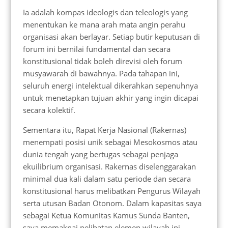
Ia adalah kompas ideologis dan teleologis yang
menentukan ke mana arah mata angin perahu
organisasi akan berlayar. Setiap butir keputusan di
forum ini bernilai fundamental dan secara
konstitusional tidak boleh direvisi oleh forum
musyawarah di bawahnya. Pada tahapan ini,
seluruh energi intelektual dikerahkan sepenuhnya
untuk menetapkan tujuan akhir yang ingin dicapai
secara kolektif.
Sementara itu, Rapat Kerja Nasional (Rakernas)
menempati posisi unik sebagai Mesokosmos atau
dunia tengah yang bertugas sebagai penjaga
ekuilibrium organisasi. Rakernas diselenggarakan
minimal dua kali dalam satu periode dan secara
konstitusional harus melibatkan Pengurus Wilayah
serta utusan Badan Otonom. Dalam kapasitas saya
sebagai Ketua Komunitas Kamus Sunda Banten,
saya memaknai pelibatan elemen wilayah ini