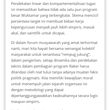
Pendekatan linear dan kompartementalisasi tugas
ini memastikan bahwa tidak ada satu pun program
besar Muktamar yang terbengkalai. Skema mencicil
persentase target ini membuat beban kerja
kepengurusan menjadi jauh lebih empiris, masuk
akal, dan saintifik untuk dicapai.
Di dalam forum musyawarah yang amat terhormat
nanti, mari kita hayati bersama semangat kolektif
masyarakat untuk senantiasa “rempug jukung”,
dalam pengertian, setiap dinamika dan perdebatan
teknis dalam pembagian program Raker harus
dilandasi oleh niat tulus tanpa adanya muatan faksi
politik pragmatis. Kita memiliki kewajiban moral
untuk menempuh jalan sejarah organisasi ini
dengan metodologi yang dapat
dipertanggungjawabkan keabsahannya secara logis
maupun empiris.