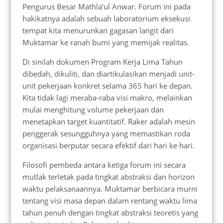
Pengurus Besar Mathla’ul Anwar. Forum ini pada
hakikatnya adalah sebuah laboratorium eksekusi
tempat kita menurunkan gagasan langit dari
Muktamar ke ranah bumi yang memijak realitas.
Di sinilah dokumen Program Kerja Lima Tahun
dibedah, dikuliti, dan diartikulasikan menjadi unit-
unit pekerjaan konkret selama 365 hari ke depan.
Kita tidak lagi meraba-raba visi makro, melainkan
mulai menghitung volume pekerjaan dan
menetapkan target kuantitatif. Raker adalah mesin
penggerak sesungguhnya yang memastikan roda
organisasi berputar secara efektif dari hari ke hari.
Filosofi pembeda antara ketiga forum ini secara
mutlak terletak pada tingkat abstraksi dan horizon
waktu pelaksanaannya. Muktamar berbicara murni
tentang visi masa depan dalam rentang waktu lima
tahun penuh dengan tingkat abstraksi teoretis yang