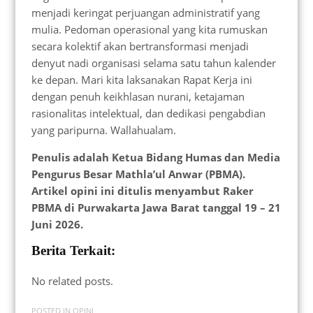
menjadi keringat perjuangan administratif yang
mulia. Pedoman operasional yang kita rumuskan
secara kolektif akan bertransformasi menjadi
denyut nadi organisasi selama satu tahun kalender
ke depan. Mari kita laksanakan Rapat Kerja ini
dengan penuh keikhlasan nurani, ketajaman
rasionalitas intelektual, dan dedikasi pengabdian
yang paripurna. Wallahualam.
Penulis adalah Ketua Bidang Humas dan Media
Pengurus Besar Mathla’ul Anwar (PBMA).
Artikel opini ini ditulis menyambut Raker
PBMA di Purwakarta Jawa Barat tanggal 19 – 21
Juni 2026.
Berita Terkait:
No related posts.
POSTED IN
OPINI