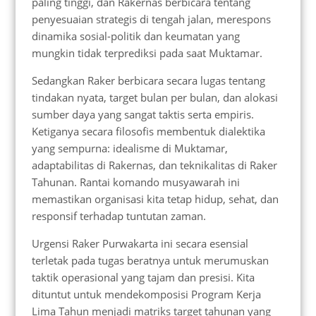
paling tinggi, dan Rakernas berbicara tentang
penyesuaian strategis di tengah jalan, merespons
dinamika sosial-politik dan keumatan yang
mungkin tidak terprediksi pada saat Muktamar.
Sedangkan Raker berbicara secara lugas tentang
tindakan nyata, target bulan per bulan, dan alokasi
sumber daya yang sangat taktis serta empiris.
Ketiganya secara filosofis membentuk dialektika
yang sempurna: idealisme di Muktamar,
adaptabilitas di Rakernas, dan teknikalitas di Raker
Tahunan. Rantai komando musyawarah ini
memastikan organisasi kita tetap hidup, sehat, dan
responsif terhadap tuntutan zaman.
Urgensi Raker Purwakarta ini secara esensial
terletak pada tugas beratnya untuk merumuskan
taktik operasional yang tajam dan presisi. Kita
dituntut untuk mendekomposisi Program Kerja
Lima Tahun menjadi matriks target tahunan yang