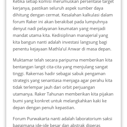
Ketika setiap komisi merumuskan persentase target
kerjanya, pastikan seluruh aspek sumber daya
dihitung dengan cermat. Kesalahan kalkulasi dalam
forum Raker ini akan berakibat pada lumpuhnya
denyut nadi pelayanan keumatan yang menjadi
mandat utama kita. Kedisiplinan manajerial yang
kita bangun nanti adalah investasi langsung bagi
penentu kejayaan Mathla’ul Anwar di masa depan.
Muktamar telah secara paripurna memberikan kita
bentangan langit cita-cita yang menjulang sangat
tinggi. Rakernas hadir sebagai sabuk pengaman
strategis yang senantiasa menjaga agar perahu kita
tidak terlempar jauh dari orbit perjuangan
utamanya. Raker Tahunan memberikan kita pijakan
bumi yang konkret untuk melangkahkan kaki ke
depan dengan penuh kepastian.
Forum Purwakarta nanti adalah laboratorium saksi
bagaimana ide-ide besar dan abstrak diperas