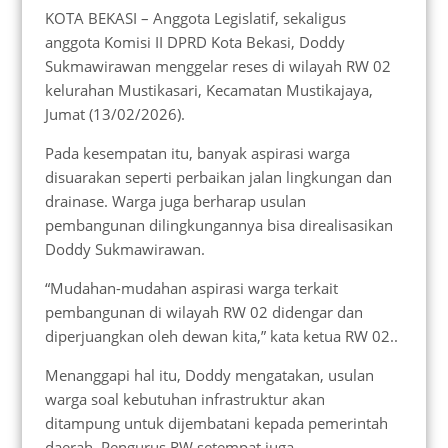
KOTA BEKASI – Anggota Legislatif, sekaligus
anggota Komisi II DPRD Kota Bekasi, Doddy
Sukmawirawan menggelar reses di wilayah RW 02
kelurahan Mustikasari, Kecamatan Mustikajaya,
Jumat (13/02/2026).
Pada kesempatan itu, banyak aspirasi warga
disuarakan seperti perbaikan jalan lingkungan dan
drainase. Warga juga berharap usulan
pembangunan dilingkungannya bisa direalisasikan
Doddy Sukmawirawan.
“Mudahan-mudahan aspirasi warga terkait
pembangunan di wilayah RW 02 didengar dan
diperjuangkan oleh dewan kita,” kata ketua RW 02..
Menanggapi hal itu, Doddy mengatakan, usulan
warga soal kebutuhan infrastruktur akan
ditampung untuk dijembatani kepada pemerintah
daerah. Pengurus RW setempat juga