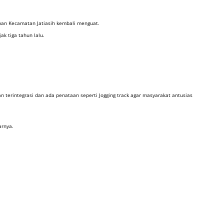
epan Kecamatan Jatiasih kembali menguat.
k tiga tahun lalu.
n terintegrasi dan ada penataan seperti Jogging track agar masyarakat antusias
arnya.