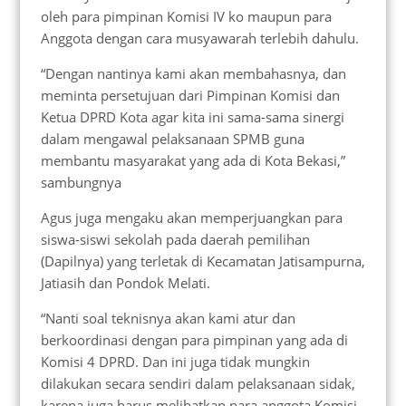
oleh para pimpinan Komisi IV ko maupun para
Anggota dengan cara musyawarah terlebih dahulu.
“Dengan nantinya kami akan membahasnya, dan
meminta persetujuan dari Pimpinan Komisi dan
Ketua DPRD Kota agar kita ini sama-sama sinergi
dalam mengawal pelaksanaan SPMB guna
membantu masyarakat yang ada di Kota Bekasi,”
sambungnya
Agus juga mengaku akan memperjuangkan para
siswa-siswi sekolah pada daerah pemilihan
(Dapilnya) yang terletak di Kecamatan Jatisampurna,
Jatiasih dan Pondok Melati.
“Nanti soal teknisnya akan kami atur dan
berkoordinasi dengan para pimpinan yang ada di
Komisi 4 DPRD. Dan ini juga tidak mungkin
dilakukan secara sendiri dalam pelaksanaan sidak,
karena juga harus melibatkan para anggota Komisi