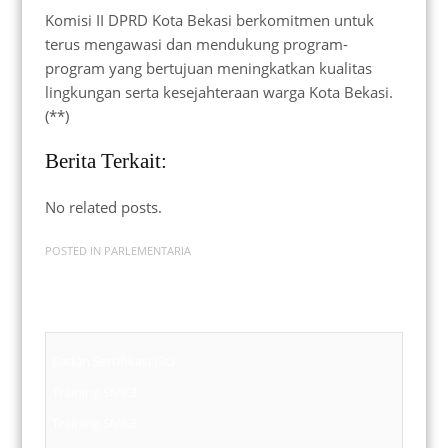
Komisi II DPRD Kota Bekasi berkomitmen untuk
terus mengawasi dan mendukung program-
program yang bertujuan meningkatkan kualitas
lingkungan serta kesejahteraan warga Kota Bekasi.
(**)
Berita Terkait:
No related posts.
POSTED IN
PARLEMENTARIA
Badan Sertifikasi ISO
Training SMK3
Training SMK3