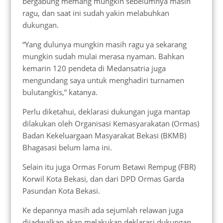
bergabung memang mungkin sebelumnya masih
ragu, dan saat ini sudah yakin melabuhkan
dukungan.
“Yang dulunya mungkin masih ragu ya sekarang
mungkin sudah mulai merasa nyaman. Bahkan
kemarin 120 pendeta di Medansatria juga
mengundang saya untuk menghadiri turnamen
bulutangkis,” katanya.
Perlu diketahui, deklarasi dukungan juga mantap
dilakukan oleh Organisasi Kemasyarakatan (Ormas)
Badan Kekeluargaan Masyarakat Bekasi (BKMB)
Bhagasasi belum lama ini.
Selain itu juga Ormas Forum Betawi Rempug (FBR)
Korwil Kota Bekasi, dan dari DPD Ormas Garda
Pasundan Kota Bekasi.
Ke depannya masih ada sejumlah relawan juga
dijadwalkan akan melakukan deklarasi dukungan