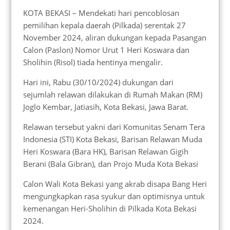
KOTA BEKASI – Mendekati hari pencoblosan
pemilihan kepala daerah (Pilkada) serentak 27
November 2024, aliran dukungan kepada Pasangan
Calon (Paslon) Nomor Urut 1 Heri Koswara dan
Sholihin (Risol) tiada hentinya mengalir.
Hari ini, Rabu (30/10/2024) dukungan dari
sejumlah relawan dilakukan di Rumah Makan (RM)
Joglo Kembar, Jatiasih, Kota Bekasi, Jawa Barat.
Relawan tersebut yakni dari Komunitas Senam Tera
Indonesia (STI) Kota Bekasi, Barisan Relawan Muda
Heri Koswara (Bara HK), Barisan Relawan Gigih
Berani (Bala Gibran), dan Projo Muda Kota Bekasi
Calon Wali Kota Bekasi yang akrab disapa Bang Heri
mengungkapkan rasa syukur dan optimisnya untuk
kemenangan Heri-Sholihin di Pilkada Kota Bekasi
2024.