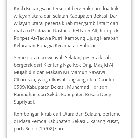
Kirab Kebangsaan tersebut bergerak dari dua titik
wilayah utara dan selatan Kabupaten Bekasi. Dari
wilayah utara, peserta kirab mengambil start dari
makam Pahlawan Nasional KH Noer Ali, Komplek
Ponpes At-Taqwa Putri, Kampung Ujung Harapan,
Kelurahan Bahagia Kecamatan Babelan.
Sementara dari wilayah Selatan, peserta kirab
bergerak dari Klenteng Ngo Kok Ong, Masjid Al
Mujahidin dan Makam KH Mamun Nawawi
Cibarusah, yang dikawal langsung oleh Dandim
0509/Kabupaten Bekasi, Muhamad Horison
Ramadhan dan Sekda Kabupaten Bekasi Dedy
Supriyadi.
Rombongan kirab dari Utara dan Selatan, bertemu
di Plaza Pemda Kabupaten Bekasi Cikarang Pusat,
pada Senin (15/08) sore.