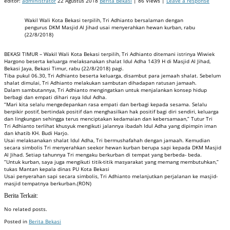
editor:
administrator
22 Agustus 2018
Berita Bekasi
| 86 Views |
Leave a response
Wakil Wali Kota Bekasi terpilih, Tri Adhianto bersalaman dengan
pengurus DKM Masjid Al Jihad usai menyerahkan hewan kurban, rabu
(22/8/2018)
BEKASI TIMUR – Wakil Wali Kota Bekasi terpilih, Tri Adhianto ditemani istrinya Wiwiek
Hargono beserta keluarga melaksanakan shalat Idul Adha 1439 H di Masjid Al Jihad,
Bekasi Jaya, Bekasi Timur, rabu (22/8/2018) pagi.
Tiba pukul 06.30, Tri Adhianto beserta keluarga, disambut para jemaah shalat. Sebelum
shalat dimulai, Tri Adhianto melakukan sambutan dihadapan ratusan jamaah.
Dalam sambutannya, Tri Adhianto mengingatkan untuk menjalankan konsep hidup
berbagi dan empati dihari raya Idul Adha.
“Mari kita selalu mengedepankan rasa empati dan berbagi kepada sesama. Selalu
berpikir postif, bertindak positif dan menghasilkan hak positif bagi diri sendiri, keluarga
dan lingkungan sehingga terus menciptakan kedamaian dan kebersamaan,” Tutur Tri
Tri Adhianto terlihat khusyuk mengikuti jalannya ibadah Idul Adha yang dipimpin iman
dan khatib KH. Budi Harjo.
Usai melaksanakan shalat Idul Adha, Tri bermushafahah dengan jamaah. Kemudian
secara simbolis Tri menyerahkan seekor hewan kurban berupa sapi kepada DKM Masjid
Al Jihad. Setiap tahunnya Tri mengaku berkurban di tempat yang berbeda- beda.
“Untuk kurban, saya juga mengikuti titik-titik masyarakat yang memang membutuhkan,”
tukas Mantan kepala dinas PU Kota Bekasi
Usai penyerahan sapi secara simbolis, Tri Adhianto melanjutkan perjalanan ke masjid-
masjid tempatnya berkurban.(RON)
Berita Terkait:
No related posts.
Posted in
Berita Bekasi