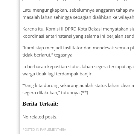
Latu mengungkapkan, sebelumnya anggaran tahap awal
masalah lahan sehingga sebagian dialihkan ke wilayah 
Karena itu, Komisi II DPRD Kota Bekasi menyatakan s
koordinasi antarinstansi yang selama ini berjalan sendi
“Kami siap menjadi fasilitator dan mendesak semua p
tidak berlarut,” tegasnya.
Ia berharap kepastian status lahan segera tercapai a
warga tidak lagi terdampak banjir.
“Yang kita dorong sekarang adalah status lahan clear 
segera dilakukan,” tutupnya.(**)
Berita Terkait:
No related posts.
POSTED IN
PARLEMENTARIA