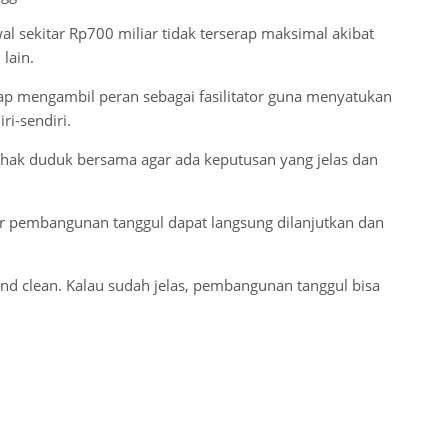
 sekitar Rp700 miliar tidak terserap maksimal akibat
lain.
iap mengambil peran sebagai fasilitator guna menyatukan
ri-sendiri.
ihak duduk bersama agar ada keputusan yang jelas dan
gar pembangunan tanggul dapat langsung dilanjutkan dan
and clean. Kalau sudah jelas, pembangunan tanggul bisa