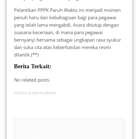
Pelantikan PPPK Paruh Waktu ini menjadi momen
penuh haru dan kebahagiaan bagi para pegawai
yang telah lama mengabdi. Acara ditutup dengan
suasana keceriaan, di mana para pegawai
bernyanyi bersama sebagai ungkapan rasa syukur
dan suka cita atas keberhasilan mereka resmi
dilantik.(**)
Berita Terkait:
No related posts.
POSTED IN
BERITA BEKASI
Badan Sertifikasi ISO
Training SMK3