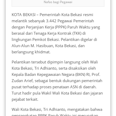
Nafas bagi Pegawai
KOTA BEKASI – Pemerintah Kota Bekasi resmi
melantik sebanyak 3.442 Pegawai Pemerintah
dengan Perjanjian Kerja (PPPK) Paruh Waktu yang
berasal dari Tenaga Kerja Kontrak (TKK) di
lingkungan Pemkot Bekasi. Pelantikan digelar di
Alun-Alun M. Hasibuan, Kota Bekasi, dan
berlangsung khidmat.
Pelantikan tersebut dipimpin langsung oleh Wali
Kota Bekasi, Tri Adhianto, serta disaksikan oleh
Kepala Badan Kepegawaian Negara (BKN) RI, Prof.
Zudan Arief, sebagai bentuk dukungan pemerintah
pusat terhadap proses penataan ASN di daerah.
Turut hadir pula Wakil Wali Kota Bekasi dan jajaran
pejabat terkait.
Wali Kota Bekasi, Tri Adhianto, mengatakan bahwa
pengangkatan PPPK Paruh Waktu ini merupakan