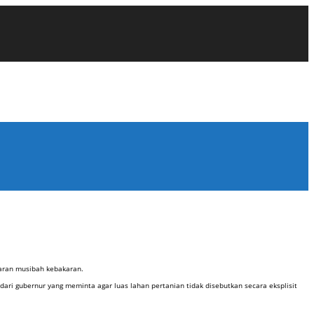
taran musibah kebakaran.
ari gubernur yang meminta agar luas lahan pertanian tidak disebutkan secara eksplisit