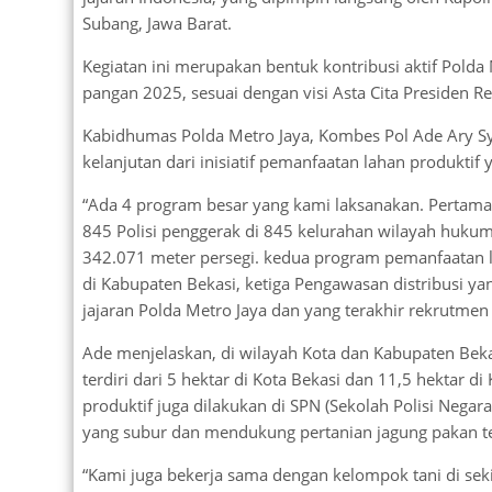
Subang, Jawa Barat.
Kegiatan ini merupakan bentuk kontribusi aktif Po
pangan 2025, sesuai dengan visi Asta Cita Presiden R
Kabidhumas Polda Metro Jaya, Kombes Pol Ade Ary 
kelanjutan dari inisiatif pemanfaatan lahan produktif
“Ada 4 program besar yang kami laksanakan. Pertama
845 Polisi penggerak di 845 kelurahan wilayah hukum
342.071 meter persegi. kedua program pemanfaatan lah
di Kabupaten Bekasi, ketiga Pengawasan distribusi ya
jajaran Polda Metro Jaya dan yang terakhir rekrutme
Ade menjelaskan, di wilayah Kota dan Kabupaten Bekas
terdiri dari 5 hektar di Kota Bekasi dan 11,5 hektar d
produktif juga dilakukan di SPN (Sekolah Polisi Negar
yang subur dan mendukung pertanian jagung pakan t
“Kami juga bekerja sama dengan kelompok tani di sek