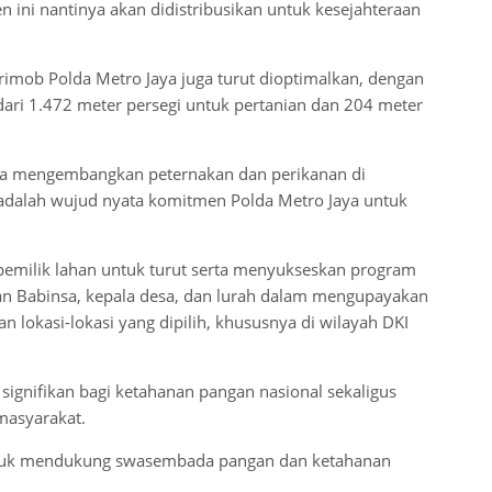
 ini nantinya akan didistribusikan untuk kesejahteraan
imob Polda Metro Jaya juga turut dioptimalkan, dengan
dari 1.472 meter persegi untuk pertanian dan 204 meter
juga mengembangkan peternakan dan perikanan di
ni adalah wujud nyata komitmen Polda Metro Jaya untuk
pemilik lahan untuk turut serta menyukseskan program
engan Babinsa, kepala desa, dan lurah dalam mengupayakan
n lokasi-lokasi yang dipilih, khususnya di wilayah DKI
signifikan bagi ketahanan pangan nasional sekaligus
masyarakat.
untuk mendukung swasembada pangan dan ketahanan