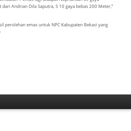
dari Andrian Dila Saputra, S 10 gaya bebas 200 Meter,”
sil perolehan emas untuk NPC Kabupaten Bekasi yang
)