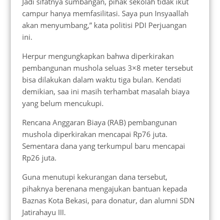
Jadi sifatnya sumbangan, pihak sekolah tidak ikut
campur hanya memfasilitasi. Saya pun Insyaallah
akan menyumbang,” kata politisi PDI Perjuangan
ini.
Herpur mengungkapkan bahwa diperkirakan
pembangunan mushola seluas 3×8 meter tersebut
bisa dilakukan dalam waktu tiga bulan. Kendati
demikian, saa ini masih terhambat masalah biaya
yang belum mencukupi.
Rencana Anggaran Biaya (RAB) pembangunan
mushola diperkirakan mencapai Rp76 juta.
Sementara dana yang terkumpul baru mencapai
Rp26 juta.
Guna menutupi kekurangan dana tersebut,
pihaknya berenana mengajukan bantuan kepada
Baznas Kota Bekasi, para donatur, dan alumni SDN
Jatirahayu III.