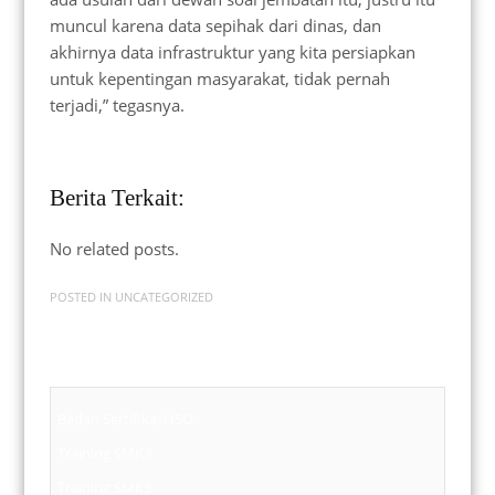
muncul karena data sepihak dari dinas, dan
akhirnya data infrastruktur yang kita persiapkan
untuk kepentingan masyarakat, tidak pernah
terjadi,” tegasnya.
Berita Terkait:
No related posts.
POSTED IN
UNCATEGORIZED
Badan Sertifikasi ISO
Training SMK3
Training SMK3