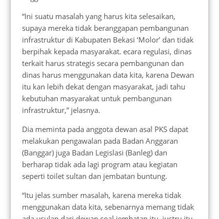
“Ini suatu masalah yang harus kita selesaikan,
supaya mereka tidak beranggapan pembangunan
infrastruktur di Kabupaten Bekasi ‘Molor’ dan tidak
berpihak kepada masyarakat. ecara regulasi, dinas
terkait harus strategis secara pembangunan dan
dinas harus menggunakan data kita, karena Dewan
itu kan lebih dekat dengan masyarakat, jadi tahu
kebutuhan masyarakat untuk pembangunan
infrastruktur,” jelasnya.
Dia meminta pada anggota dewan asal PKS dapat
melakukan pengawalan pada Badan Anggaran
(Banggar) juga Badan Legislasi (Banleg) dan
berharap tidak ada lagi program atau kegiatan
seperti toilet sultan dan jembatan buntung.
“Itu jelas sumber masalah, karena mereka tidak
menggunakan data kita, sebenarnya memang tidak
ada usulan dari dewan soal jembatan itu, justru itu