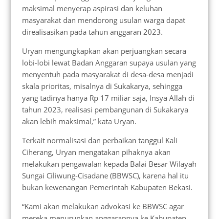
maksimal menyerap aspirasi dan keluhan
masyarakat dan mendorong usulan warga dapat
direalisasikan pada tahun anggaran 2023.
Uryan mengungkapkan akan perjuangkan secara
lobi-lobi lewat Badan Anggaran supaya usulan yang
menyentuh pada masyarakat di desa-desa menjadi
skala prioritas, misalnya di Sukakarya, sehingga
yang tadinya hanya Rp 17 miliar saja, Insya Allah di
tahun 2023, realisasi pembangunan di Sukakarya
akan lebih maksimal,” kata Uryan.
Terkait normalisasi dan perbaikan tanggul Kali
Ciherang, Uryan mengatakan pihaknya akan
melakukan pengawalan kepada Balai Besar Wilayah
Sungai Ciliwung-Cisadane (BBWSC), karena hal itu
bukan kewenangan Pemerintah Kabupaten Bekasi.
“Kami akan melakukan advokasi ke BBWSC agar
mereka menurunkan anggarannya ke Kabupaten