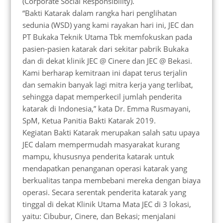
(Corporate Social Responsibility).
“Bakti Katarak dalam rangka hari penglihatan
sedunia (WSD) yang kami rayakan hari ini, JEC dan
PT Bukaka Teknik Utama Tbk memfokuskan pada
pasien-pasien katarak dari sekitar pabrik Bukaka
dan di dekat klinik JEC @ Cinere dan JEC @ Bekasi.
Kami berharap kemitraan ini dapat terus terjalin
dan semakin banyak lagi mitra kerja yang terlibat,
sehingga dapat memperkecil jumlah penderita
katarak di Indonesia,” kata Dr. Emma Rusmayani,
SpM, Ketua Panitia Bakti Katarak 2019.
Kegiatan Bakti Katarak merupakan salah satu upaya
JEC dalam mempermudah masyarakat kurang
mampu, khususnya penderita katarak untuk
mendapatkan penanganan operasi katarak yang
berkualitas tanpa membebani mereka dengan biaya
operasi. Secara serentak penderita katarak yang
tinggal di dekat Klinik Utama Mata JEC di 3 lokasi,
yaitu: Cibubur, Cinere, dan Bekasi; menjalani