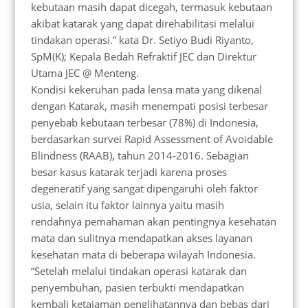
kebutaan masih dapat dicegah, termasuk kebutaan
akibat katarak yang dapat direhabilitasi melalui
tindakan operasi.” kata Dr. Setiyo Budi Riyanto,
SpM(K); Kepala Bedah Refraktif JEC dan Direktur
Utama JEC @ Menteng.
Kondisi kekeruhan pada lensa mata yang dikenal
dengan Katarak, masih menempati posisi terbesar
penyebab kebutaan terbesar (78%) di Indonesia,
berdasarkan survei Rapid Assessment of Avoidable
Blindness (RAAB), tahun 2014-2016. Sebagian
besar kasus katarak terjadi karena proses
degeneratif yang sangat dipengaruhi oleh faktor
usia, selain itu faktor lainnya yaitu masih
rendahnya pemahaman akan pentingnya kesehatan
mata dan sulitnya mendapatkan akses layanan
kesehatan mata di beberapa wilayah Indonesia.
“Setelah melalui tindakan operasi katarak dan
penyembuhan, pasien terbukti mendapatkan
kembali ketajaman penglihatannya dan bebas dari