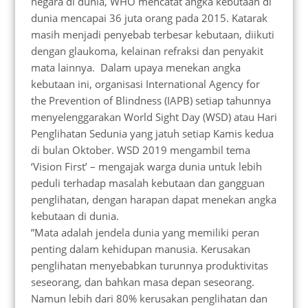
negara di dunia, WHO mencatat angka kebutaan di
dunia mencapai 36 juta orang pada 2015. Katarak
masih menjadi penyebab terbesar kebutaan, diikuti
dengan glaukoma, kelainan refraksi dan penyakit
mata lainnya. Dalam upaya menekan angka
kebutaan ini, organisasi International Agency for
the Prevention of Blindness (IAPB) setiap tahunnya
menyelenggarakan World Sight Day (WSD) atau Hari
Penglihatan Sedunia yang jatuh setiap Kamis kedua
di bulan Oktober. WSD 2019 mengambil tema
‘Vision First’ – mengajak warga dunia untuk lebih
peduli terhadap masalah kebutaan dan gangguan
penglihatan, dengan harapan dapat menekan angka
kebutaan di dunia.
”Mata adalah jendela dunia yang memiliki peran
penting dalam kehidupan manusia. Kerusakan
penglihatan menyebabkan turunnya produktivitas
seseorang, dan bahkan masa depan seseorang.
Namun lebih dari 80% kerusakan penglihatan dan