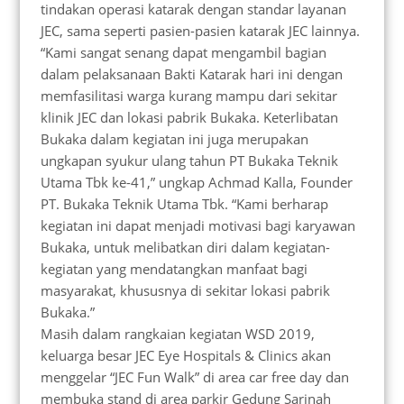
tindakan operasi katarak dengan standar layanan
JEC, sama seperti pasien-pasien katarak JEC lainnya.
“Kami sangat senang dapat mengambil bagian
dalam pelaksanaan Bakti Katarak hari ini dengan
memfasilitasi warga kurang mampu dari sekitar
klinik JEC dan lokasi pabrik Bukaka. Keterlibatan
Bukaka dalam kegiatan ini juga merupakan
ungkapan syukur ulang tahun PT Bukaka Teknik
Utama Tbk ke-41,” ungkap Achmad Kalla, Founder
PT. Bukaka Teknik Utama Tbk. “Kami berharap
kegiatan ini dapat menjadi motivasi bagi karyawan
Bukaka, untuk melibatkan diri dalam kegiatan-
kegiatan yang mendatangkan manfaat bagi
masyarakat, khususnya di sekitar lokasi pabrik
Bukaka.”
Masih dalam rangkaian kegiatan WSD 2019,
keluarga besar JEC Eye Hospitals & Clinics akan
menggelar “JEC Fun Walk” di area car free day dan
membuka stand di area parkir Gedung Sarinah