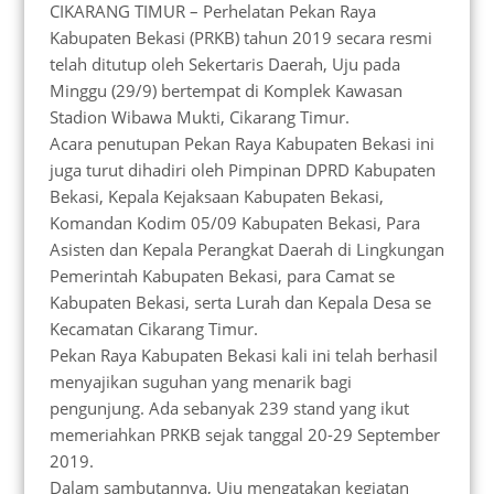
CIKARANG TIMUR – Perhelatan Pekan Raya
Kabupaten Bekasi (PRKB) tahun 2019 secara resmi
telah ditutup oleh Sekertaris Daerah, Uju pada
Minggu (29/9) bertempat di Komplek Kawasan
Stadion Wibawa Mukti, Cikarang Timur.
Acara penutupan Pekan Raya Kabupaten Bekasi ini
juga turut dihadiri oleh Pimpinan DPRD Kabupaten
Bekasi, Kepala Kejaksaan Kabupaten Bekasi,
Komandan Kodim 05/09 Kabupaten Bekasi, Para
Asisten dan Kepala Perangkat Daerah di Lingkungan
Pemerintah Kabupaten Bekasi, para Camat se
Kabupaten Bekasi, serta Lurah dan Kepala Desa se
Kecamatan Cikarang Timur.
Pekan Raya Kabupaten Bekasi kali ini telah berhasil
menyajikan suguhan yang menarik bagi
pengunjung. Ada sebanyak 239 stand yang ikut
memeriahkan PRKB sejak tanggal 20-29 September
2019.
Dalam sambutannya, Uju mengatakan kegiatan