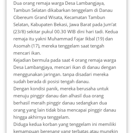
Dua orang remaja warga Desa Lambangjaya,
Tambun Selatan dikabarkan tenggelam di Danau
Cibereum Grand Wisata, Kecamatan Tambun
Selatan, Kabupaten Bekasi, Jawa Barat pada Jum’at
(23/8) sekitar pukul 00.30 WIB dini hari tadi. Kedua
remaja itu yakni Muhammad Fajar Ikbal (19) dan
Asomah (17), mereka tenggelam saat tengah
mencari ikan.
Kejadian bermula pada saat 4 orang remaja warga
Desa Lambangjaya, mencari ikan di danau dengan
menggunakan jaringan. tanpa disadari mereka
sudah berada di posisi tengah danau.
Dengan kondisi panik, mereka berusaha untuk
menuju pinggir danau dan alhasil dua orang
berhasil meraih pinggir danau sedangkan dua
orang yang lain tidak bisa mencapai pinggir danau
hingga akhirnya tenggelam.
Diduga kedua korban yang tenggelam ini memiliki
kemampuan berenang yang terbatas atau mungkin