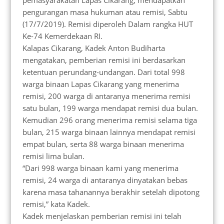
pemasyarakatan Lapas Cikarang, mendapatkan
pengurangan masa hukuman atau remisi, Sabtu
(17/7/2019). Remisi diperoleh Dalam rangka HUT
Ke-74 Kemerdekaan RI.
Kalapas Cikarang, Kadek Anton Budiharta
mengatakan, pemberian remisi ini berdasarkan
ketentuan perundang-undangan. Dari total 998
warga binaan Lapas Cikarang yang menerima
remisi, 200 warga di antaranya menerima remisi
satu bulan, 199 warga mendapat remisi dua bulan.
Kemudian 296 orang menerima remisi selama tiga
bulan, 215 warga binaan lainnya mendapat remisi
empat bulan, serta 88 warga binaan menerima
remisi lima bulan.
“Dari 998 warga binaan kami yang menerima
remisi, 24 warga di antaranya dinyatakan bebas
karena masa tahanannya berakhir setelah dipotong
remisi,” kata Kadek.
Kadek menjelaskan pemberian remisi ini telah