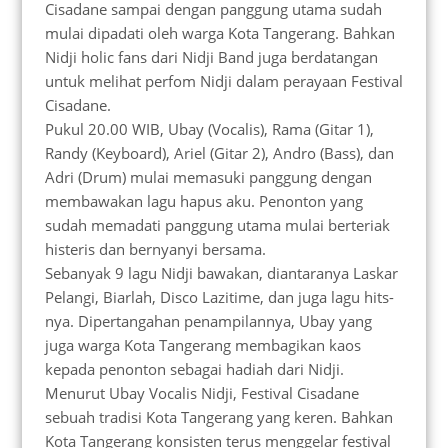
Cisadane sampai dengan panggung utama sudah
mulai dipadati oleh warga Kota Tangerang. Bahkan
Nidji holic fans dari Nidji Band juga berdatangan
untuk melihat perfom Nidji dalam perayaan Festival
Cisadane.
Pukul 20.00 WIB, Ubay (Vocalis), Rama (Gitar 1),
Randy (Keyboard), Ariel (Gitar 2), Andro (Bass), dan
Adri (Drum) mulai memasuki panggung dengan
membawakan lagu hapus aku. Penonton yang
sudah memadati panggung utama mulai berteriak
histeris dan bernyanyi bersama.
Sebanyak 9 lagu Nidji bawakan, diantaranya Laskar
Pelangi, Biarlah, Disco Lazitime, dan juga lagu hits-
nya. Dipertangahan penampilannya, Ubay yang
juga warga Kota Tangerang membagikan kaos
kepada penonton sebagai hadiah dari Nidji.
Menurut Ubay Vocalis Nidji, Festival Cisadane
sebuah tradisi Kota Tangerang yang keren. Bahkan
Kota Tangerang konsisten terus menggelar festival