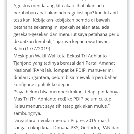
Agustus mendatang kita akan lihat akan ada
perubahan apa? akan ada regulasi apa? kan ini anti
tesa kan. Kebijakan-kebijakan pemda di bawah
petahana sekarang ini apakah sejalan atau ada
gesekan-gesekan dan menurut saya petahana perlu
dikuatkan kembali,” ujarnya kepada wartawan,
Rabu (17/7/2019).
Meskipun Wakil Walikota Bekasi Tri Adhianto
Tjahjono yang tadinya berasal dari Partai Amanat
Nasional (PAN) lalu lompat ke PDIP, manuver ini
dinilai Dirgantara, belum bisa mewakili perubahan
konfigurasi politik ke depan.
“Saya belum bisa memperkirakan, tetapi pindahnya
Mas Tri (Tri Adhianto-red) ke PDIP belum cukup.
Kalau menurut saya sih tetap gak akan mulus,”
sambungnya.
Dirgantara menilai memori Pilpres 2019 masih
sangat cukup kuat. Dimana PKS, Gerindra, PAN dan