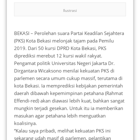
Ilustrasi
BEKASI – Perolehan suara Partai Keadilan Sejahtera
(PKS) Kota Bekasi melonjak tajam pada Pemilu
2019. Dari 50 kursi DPRD Kota Bekasi, PKS
diprediksi merebut 12 kursi wakil rakyat.
Pengamat politik Universitas Negeri Jakarta Dr.
Dirgantara Wicaksono menilai kekuatan PKS di
parlemen secara umum cukup massif, terutama di
kota Bekasi. Ia memprediksi kebijakan pemerintah
daerah dibawah kepemimpinan petahana (Rahmat
Effendi-red) akan diawasi lebih kuat, bahkan sangat
mungkin terjadi gesekan. Untuk itu ia memberikan
masukan agar petahana lebih menguatkan
koalisinya.
“Kalau saya pribadi, melihat kekuatan PKS ini
sekarang udah masif di parlemen, pelantikan