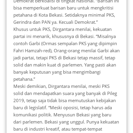
Demokrat berkoalisi di tingkat nasional. “Barisan ini
bisa memperkuat barisan baru untuk mengkritisi
petahana di Kota Bekasi. Setidaknya minimal PKS,
Gerindra dan PAN ya. Kecuali Demokrat.”
Khusus untuk PKS, Dirgantara menilai, kekuatan
partai ini menarik, khususnya di Bekasi. “Misalnya
contoh Garbi (Ormas sempalan PKS yang dipimpin
Fahri Hamzah-red), Orang-orang menilai Garbi akan
jadi partai, tetapi PKS di Bekasi tetap massif, tetap
solid dan makin kuat di parlemen. Yang pasti akan
banyak keputusan yang bisa mengimbangi
petahana.”
Meski demikian, Dirgantara menilai, meski PKS
solid dan mendapatkan suara yang banyak di Pileg
2019, tetap saja tidak bisa memutuskan kebijakan
baru di legislatif. “Meski oposisi, tetap harus ada
komunikasi politik. Menyusun Bekasi yang baru
dari parlemen. Bekasi yang unggul. Punya kekuatan
baru di industri kreatif, atau tempat-tempat