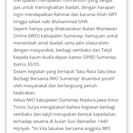
merupakan merupakan momentum yang sangat
pas untuk meningkatkan ibadah, dengan harapan
ingin mendapatkan Rahmat dan karunia Allah SWT
hingga safaat nabi Muhammad SAW.
Seperti halnya yang dilaksanakan Ikatan Wartawan
Online (IWO) kabupaten Sumenep, bertujuan untuk
menambah amal ibadah serta jalin silaturahmi
dengan masyarakat, berbagi sembako dan Takjil
kepada kaum duafa depan kantor DPRD Sumenep.
Kamis 30/05.
Dalam kegiatan yang bertajuk ‘Satu Rasa Satu Jiwa
Berbagi Bersama IWO Sumenep’ disambut positif
oleh masyarakat dan berlangsung penuh
keakraban.
Ketua IWO kabupaten Sumenep Madura Jawa timur
Trisno Surya mengatakan bahwa kegiatan berbagi
sembako dan takjil merupakan bentuk kepedulian
terhadap sesama di bulan Suci Ramadan 1440
Hijriyah. “Ini kita lakukan bersama anggota IWO