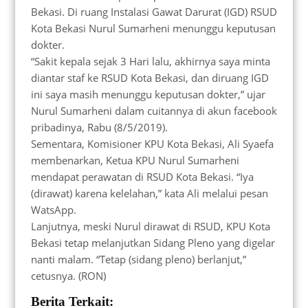
Bekasi. Di ruang Instalasi Gawat Darurat (IGD) RSUD
Kota Bekasi Nurul Sumarheni menunggu keputusan
dokter.
“Sakit kepala sejak 3 Hari lalu, akhirnya saya minta
diantar staf ke RSUD Kota Bekasi, dan diruang IGD
ini saya masih menunggu keputusan dokter,” ujar
Nurul Sumarheni dalam cuitannya di akun facebook
pribadinya, Rabu (8/5/2019).
Sementara, Komisioner KPU Kota Bekasi, Ali Syaefa
membenarkan, Ketua KPU Nurul Sumarheni
mendapat perawatan di RSUD Kota Bekasi. “Iya
(dirawat) karena kelelahan,” kata Ali melalui pesan
WatsApp.
Lanjutnya, meski Nurul dirawat di RSUD, KPU Kota
Bekasi tetap melanjutkan Sidang Pleno yang digelar
nanti malam. “Tetap (sidang pleno) berlanjut,”
cetusnya. (RON)
Berita Terkait: