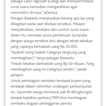
sebagai calon legislatif (Caleg) dan memperlihatkan
surat suara kemudian mengarahkan agar
mencoblos dirinya,” jelasnya.
Petugas Bawaslu menanyakan barang apa aja yang
dibagikan pada saat dilokasi tersebut. Pelapor
menyebutkan, sembako dan contoh surat suara.
Selain itu, kemasan acara pertemuan Sunandar
dengan warga tersebut diisi dengan tebak-tebakan
yang rupanya berhadiah uang Rp 50.000.
“Apakah Uang hadiah Calegnya langsung yang
membagikan?,” tanya petugas Bawaslu.
“Tebak-tebakan berhadiah uang Rp 50 ribuan. Yang
membagikan uang itu Celegnya sendiri,” jawab
pelapor.
Untuk pembagian sembako terdapat kupon yang
terdapat dalam selembar undangan perkumpulan
itu. Sejumlah warga termasuk pak Rt dilingkungan
tempat kejadian perkara (TKP) ikut membagian
sembako dugaan pelanggaran pemilu.