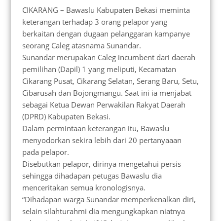
CIKARANG – Bawaslu Kabupaten Bekasi meminta
keterangan terhadap 3 orang pelapor yang
berkaitan dengan dugaan pelanggaran kampanye
seorang Caleg atasnama Sunandar.
Sunandar merupakan Caleg incumbent dari daerah
pemilihan (Dapil) 1 yang meliputi, Kecamatan
Cikarang Pusat, Cikarang Selatan, Serang Baru, Setu,
Cibarusah dan Bojongmangu. Saat ini ia menjabat
sebagai Ketua Dewan Perwakilan Rakyat Daerah
(DPRD) Kabupaten Bekasi.
Dalam permintaan keterangan itu, Bawaslu
menyodorkan sekira lebih dari 20 pertanyaaan
pada pelapor.
Disebutkan pelapor, dirinya mengetahui persis
sehingga dihadapan petugas Bawaslu dia
menceritakan semua kronologisnya.
“Dihadapan warga Sunandar memperkenalkan diri,
selain silahturahmi dia mengungkapkan niatnya