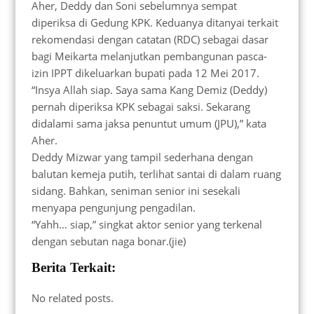
Aher, Deddy dan Soni sebelumnya sempat
diperiksa di Gedung KPK. Keduanya ditanyai terkait
rekomendasi dengan catatan (RDC) sebagai dasar
bagi Meikarta melanjutkan pembangunan pasca-
izin IPPT dikeluarkan bupati pada 12 Mei 2017.
“Insya Allah siap. Saya sama Kang Demiz (Deddy)
pernah diperiksa KPK sebagai saksi. Sekarang
didalami sama jaksa penuntut umum (JPU),” kata
Aher.
Deddy Mizwar yang tampil sederhana dengan
balutan kemeja putih, terlihat santai di dalam ruang
sidang. Bahkan, seniman senior ini sesekali
menyapa pengunjung pengadilan.
“Yahh… siap,” singkat aktor senior yang terkenal
dengan sebutan naga bonar.(jie)
Berita Terkait:
No related posts.