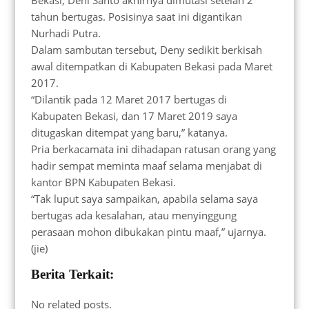
Bekasi, Deni Santo akhirnya dimutasi setelah 2
tahun bertugas. Posisinya saat ini digantikan
Nurhadi Putra.
Dalam sambutan tersebut, Deny sedikit berkisah
awal ditempatkan di Kabupaten Bekasi pada Maret
2017.
“Dilantik pada 12 Maret 2017 bertugas di
Kabupaten Bekasi, dan 17 Maret 2019 saya
ditugaskan ditempat yang baru,” katanya.
Pria berkacamata ini dihadapan ratusan orang yang
hadir sempat meminta maaf selama menjabat di
kantor BPN Kabupaten Bekasi.
“Tak luput saya sampaikan, apabila selama saya
bertugas ada kesalahan, atau menyinggung
perasaan mohon dibukakan pintu maaf,” ujarnya.
(jie)
Berita Terkait:
No related posts.