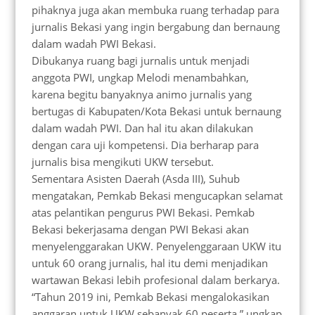
pihaknya juga akan membuka ruang terhadap para
jurnalis Bekasi yang ingin bergabung dan bernaung
dalam wadah PWI Bekasi.
Dibukanya ruang bagi jurnalis untuk menjadi
anggota PWI, ungkap Melodi menambahkan,
karena begitu banyaknya animo jurnalis yang
bertugas di Kabupaten/Kota Bekasi untuk bernaung
dalam wadah PWI. Dan hal itu akan dilakukan
dengan cara uji kompetensi. Dia berharap para
jurnalis bisa mengikuti UKW tersebut.
Sementara Asisten Daerah (Asda III), Suhub
mengatakan, Pemkab Bekasi mengucapkan selamat
atas pelantikan pengurus PWI Bekasi. Pemkab
Bekasi bekerjasama dengan PWI Bekasi akan
menyelenggarakan UKW. Penyelenggaraan UKW itu
untuk 60 orang jurnalis, hal itu demi menjadikan
wartawan Bekasi lebih profesional dalam berkarya.
“Tahun 2019 ini, Pemkab Bekasi mengalokasikan
anggaran untuk UKW sebanyak 60 peserta,” ungkap