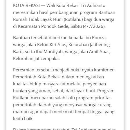
KOTA BEKASI — Wali Kota Bekasi Tri Adhianto
meresmikan hasil pembangunan program Bantuan
Rumah Tidak Layak Huni (Rutilahu) bagi dua warga
di Kecamatan Pondok Gede, Sabtu (4/7/2026).
Bantuan tersebut diberikan kepada Ibu Romza,
warga Jalan Kelud Kiri Atas, Kelurahan Jatibening
Baru, serta Ibu Mardiyah, warga Jalan Amil Abas,
Kelurahan Jaticempaka.
Peresmian tersebut menjadi bukti nyata komitmen
Pemerintah Kota Bekasi dalam meningkatkan
kualitas hidup masyarakat melalui penyediaan
hunian yang aman, sehat, dan layak huni. Program
Rutilahu merupakan salah satu program prioritas
pemerintah daerah yang menyasar warga kurang
mampu agar dapat menikmati tempat tinggal yang
lebih baik.
Dalam kesempatan tersebut, Tri Adhianto meninjau