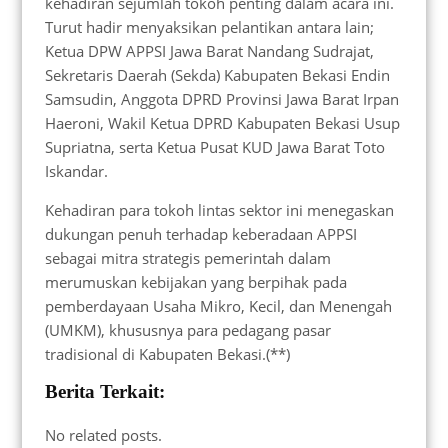
kehadiran sejumlah tokoh penting dalam acara ini.
Turut hadir menyaksikan pelantikan antara lain;
Ketua DPW APPSI Jawa Barat Nandang Sudrajat,
Sekretaris Daerah (Sekda) Kabupaten Bekasi Endin
Samsudin, Anggota DPRD Provinsi Jawa Barat Irpan
Haeroni, Wakil Ketua DPRD Kabupaten Bekasi Usup
Supriatna, serta Ketua Pusat KUD Jawa Barat Toto
Iskandar.
Kehadiran para tokoh lintas sektor ini menegaskan
dukungan penuh terhadap keberadaan APPSI
sebagai mitra strategis pemerintah dalam
merumuskan kebijakan yang berpihak pada
pemberdayaan Usaha Mikro, Kecil, dan Menengah
(UMKM), khususnya para pedagang pasar
tradisional di Kabupaten Bekasi.(**)
Berita Terkait:
No related posts.