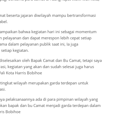
at beserta jajaran diwilayah mampu bertransformasi
abel.
yampaikan bahwa kegiatan hari ini sebagai momentum
an pelayanan dan dapat merespon lebih cepat setiap
ma dalam pelayanan publik saat ini, Ia juga
setiap kegiatan.
 diselesaikan oleh Bapak Camat dan Bu Camat, tetapi saya
asi, kegiatan yang akan dan sudah selesai juga harus
ali Kota Harris Bobihoe
itingkat wilayah merupakan garda terdepan untuk
asi.
ya pelaksanaannya ada di para pimpinan wilayah yang
apkan bapak dan bu Camat menjadi garda terdepan dalam
ris Bobihoe