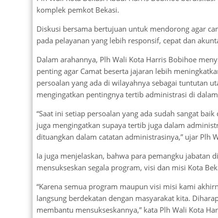
komplek pemkot Bekasi.
Diskusi bersama bertujuan untuk mendorong agar cam
pada pelayanan yang lebih responsif, cepat dan akunt
Dalam arahannya, Plh Wali Kota Harris Bobihoe men
penting agar Camat beserta jajaran lebih meningkatk
persoalan yang ada di wilayahnya sebagai tuntutan uta
mengingatkan pentingnya tertib administrasi di dalam 
“Saat ini setiap persoalan yang ada sudah sangat baik
juga mengingatkan supaya tertib juga dalam administr
dituangkan dalam catatan administrasinya,” ujar Plh W
Ia juga menjelaskan, bahwa para pemangku jabatan d
mensukseskan segala program, visi dan misi Kota Bek
“Karena semua program maupun visi misi kami akhirn
langsung berdekatan dengan masyarakat kita. Dihar
membantu mensukseskannya,” kata Plh Wali Kota Har