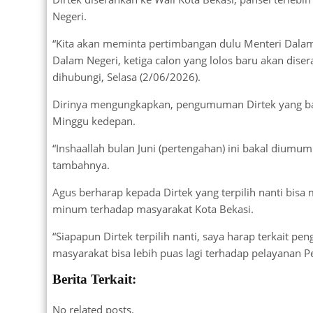
Negeri.
“Kita akan meminta pertimbangan dulu Menteri Dalam 
Dalam Negeri, ketiga calon yang lolos baru akan diser
dihubungi, Selasa (2/06/2026).
Dirinya mengungkapkan, pengumuman Dirtek yang bar
Minggu kedepan.
“Inshaallah bulan Juni (pertengahan) ini bakal diumumk
tambahnya.
Agus berharap kepada Dirtek yang terpilih nanti bi
minum terhadap masyarakat Kota Bekasi.
“Siapapun Dirtek terpilih nanti, saya harap terkait 
masyarakat bisa lebih puas lagi terhadap pelayanan P
Berita Terkait:
No related posts.