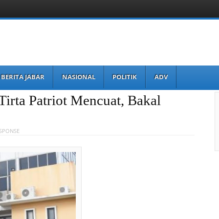
BERITA JABAR
NASIONAL
POLITIK
ADV
irta Patriot Mencuat, Bakal
ESPONSE