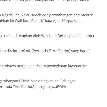
Negeri. Jadi kalau sudah ada pertimbangan dari Menteri
ahkan ke Wali Kota Bekasi,” kata Agus Harpa, saat
u akan ditetapkan oleh Wali Kota Bekasi pada beberapa
an direktur teknik (Perumda Titrta Patriot) yang baru,”
sa membawa perubahan dalam peningkatan layanan Air
pengembangan PDAM bisa ditingkatkan. Sehingga
erumda Tirta Patriot,” pungkasnya.(RON)