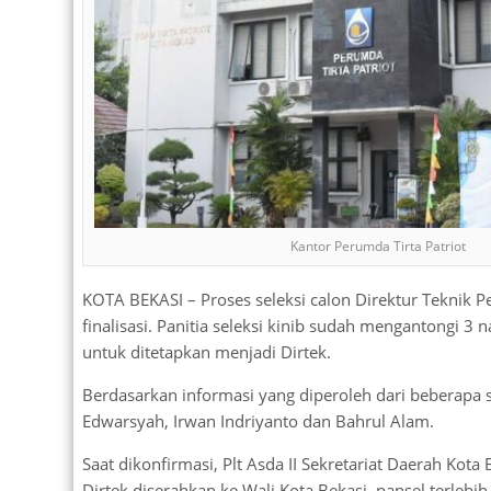
Kantor Perumda Tirta Patriot
KOTA BEKASI – Proses seleksi calon Direktur Teknik 
finalisasi. Panitia seleksi kinib sudah mengantongi 3
untuk ditetapkan menjadi Dirtek.
Berdasarkan informasi yang diperoleh dari beberapa su
Edwarsyah, Irwan Indriyanto dan Bahrul Alam.
Saat dikonfirmasi, Plt Asda II Sekretariat Daerah Ko
Dirtek diserahkan ke Wali Kota Bekasi, pansel terle