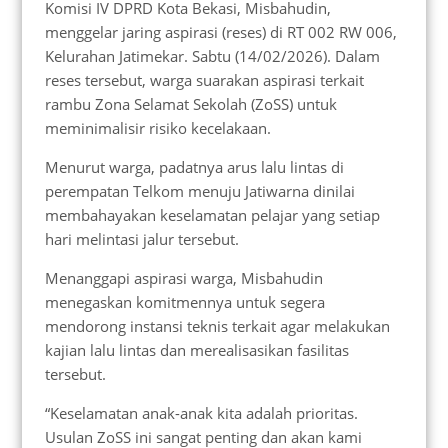
Komisi IV DPRD Kota Bekasi, Misbahudin,
menggelar jaring aspirasi (reses) di RT 002 RW 006,
Kelurahan Jatimekar. Sabtu (14/02/2026). Dalam
reses tersebut, warga suarakan aspirasi terkait
rambu Zona Selamat Sekolah (ZoSS) untuk
meminimalisir risiko kecelakaan.
Menurut warga, padatnya arus lalu lintas di
perempatan Telkom menuju Jatiwarna dinilai
membahayakan keselamatan pelajar yang setiap
hari melintasi jalur tersebut.
Menanggapi aspirasi warga, Misbahudin
menegaskan komitmennya untuk segera
mendorong instansi teknis terkait agar melakukan
kajian lalu lintas dan merealisasikan fasilitas
tersebut.
“Keselamatan anak-anak kita adalah prioritas.
Usulan ZoSS ini sangat penting dan akan kami