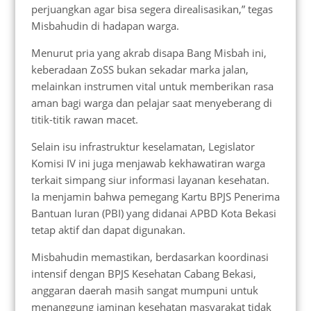
perjuangkan agar bisa segera direalisasikan,” tegas
Misbahudin di hadapan warga.
Menurut pria yang akrab disapa Bang Misbah ini,
keberadaan ZoSS bukan sekadar marka jalan,
melainkan instrumen vital untuk memberikan rasa
aman bagi warga dan pelajar saat menyeberang di
titik-titik rawan macet.
Selain isu infrastruktur keselamatan, Legislator
Komisi IV ini juga menjawab kekhawatiran warga
terkait simpang siur informasi layanan kesehatan.
Ia menjamin bahwa pemegang Kartu BPJS Penerima
Bantuan Iuran (PBI) yang didanai APBD Kota Bekasi
tetap aktif dan dapat digunakan.
Misbahudin memastikan, berdasarkan koordinasi
intensif dengan BPJS Kesehatan Cabang Bekasi,
anggaran daerah masih sangat mumpuni untuk
menanggung jaminan kesehatan masyarakat tidak