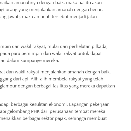
unaikan amanahnya dengan baik, maka hal itu akan
agi orang yang menjalankan amanah dengan benar,
ung jawab, maka amanah tersebut menjadi jalan
pin dan wakil rakyat, mulai dari perhelatan pilkada,
epada para pemimpin dan wakil rakyat untuk dapat
pkan dalam kampanye mereka.
abat dan wakil rakyat menjalankan amanah dengan baik.
gang dari api. Alih-alih membela rakyat yang telah
 glamour dengan berbagai fasilitas yang mereka dapatkan
dapi berbagai kesulitan ekonomi. Lapangan pekerjaan
adapi gelombang PHK dari perusahaan tempat mereka
h menaikkan berbagai sektor pajak, sehingga membuat