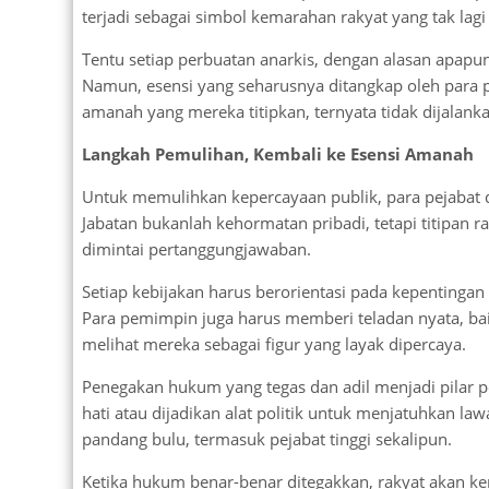
terjadi sebagai simbol kemarahan rakyat yang tak lag
Tentu setiap perbuatan anarkis, dengan alasan apapu
Namun, esensi yang seharusnya ditangkap oleh para
amanah yang mereka titipkan, ternyata tidak dijalanka
Langkah Pemulihan, Kembali ke Esensi Amanah
Untuk memulihkan kepercayaan publik, para pejabat
Jabatan bukanlah kehormatan pribadi, tetapi titipan r
dimintai pertanggungjawaban.
Setiap kebijakan harus berorientasi pada kepentinga
Para pemimpin juga harus memberi teladan nyata, ba
melihat mereka sebagai figur yang layak dipercaya.
Penegakan hukum yang tegas dan adil menjadi pilar pe
hati atau dijadikan alat politik untuk menjatuhkan l
pandang bulu, termasuk pejabat tinggi sekalipun.
Ketika hukum benar-benar ditegakkan, rakyat akan k