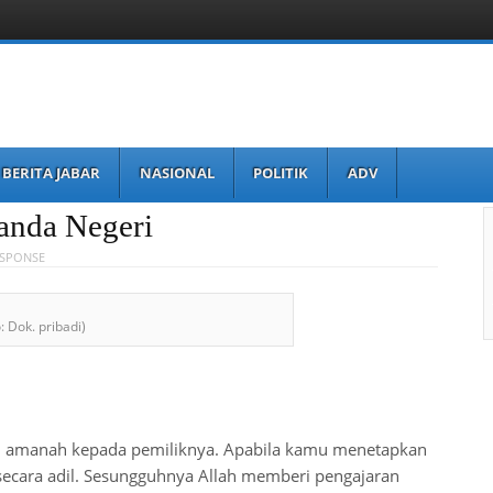
BERITA JABAR
NASIONAL
POLITIK
ADV
anda Negeri
ESPONSE
 Dok. pribadi)
amanah kepada pemiliknya. Apabila kamu menetapkan
ecara adil. Sesungguhnya Allah memberi pengajaran