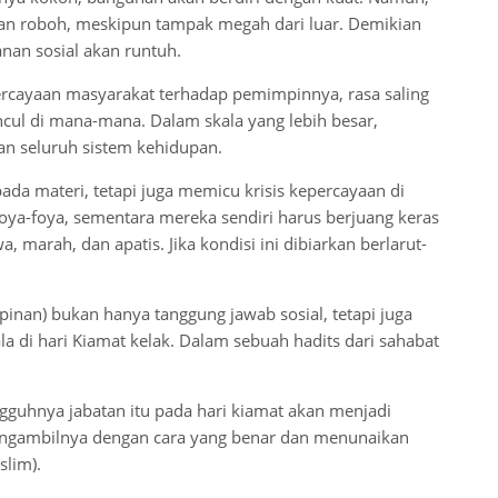
akan roboh, meskipun tampak megah dari luar. Demikian
nan sosial akan runtuh.
cayaan masyarakat terhadap pemimpinnya, rasa saling
ncul di mana-mana. Dalam skala yang lebih besar,
n seluruh sistem kehidupan.
 materi, tetapi juga memicu krisis kepercayaan di
foya-foya, sementara mereka sendiri harus berjuang keras
marah, dan apatis. Jika kondisi ini dibiarkan berlarut-
nan) bukan hanya tanggung jawab sosial, tetapi juga
la di hari Kiamat kelak. Dalam sebuah hadits dari sahabat
gguhnya jabatan itu pada hari kiamat akan menjadi
mengambilnya dengan cara yang benar dan menunaikan
slim).