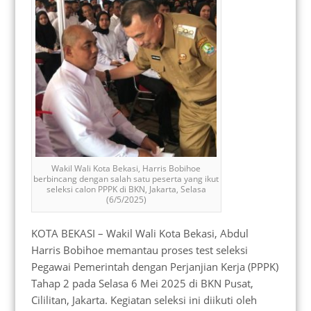
Wakil Wali Kota Bekasi, Harris Bobihoe
berbincang dengan salah satu peserta yang ikut
seleksi calon PPPK di BKN, Jakarta, Selasa
(6/5/2025)
KOTA BEKASI – Wakil Wali Kota Bekasi, Abdul
Harris Bobihoe memantau proses test seleksi
Pegawai Pemerintah dengan Perjanjian Kerja (PPPK)
Tahap 2 pada Selasa 6 Mei 2025 di BKN Pusat,
Cililitan, Jakarta. Kegiatan seleksi ini diikuti oleh