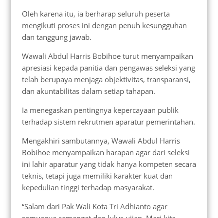
Oleh karena itu, ia berharap seluruh peserta
mengikuti proses ini dengan penuh kesungguhan
dan tanggung jawab.
Wawali Abdul Harris Bobihoe turut menyampaikan
apresiasi kepada panitia dan pengawas seleksi yang
telah berupaya menjaga objektivitas, transparansi,
dan akuntabilitas dalam setiap tahapan.
Ia menegaskan pentingnya kepercayaan publik
terhadap sistem rekrutmen aparatur pemerintahan.
Mengakhiri sambutannya, Wawali Abdul Harris
Bobihoe menyampaikan harapan agar dari seleksi
ini lahir aparatur yang tidak hanya kompeten secara
teknis, tetapi juga memiliki karakter kuat dan
kepedulian tinggi terhadap masyarakat.
“Salam dari Pak Wali Kota Tri Adhianto agar
semuanya semangat dan lulus ujian. Mari kita