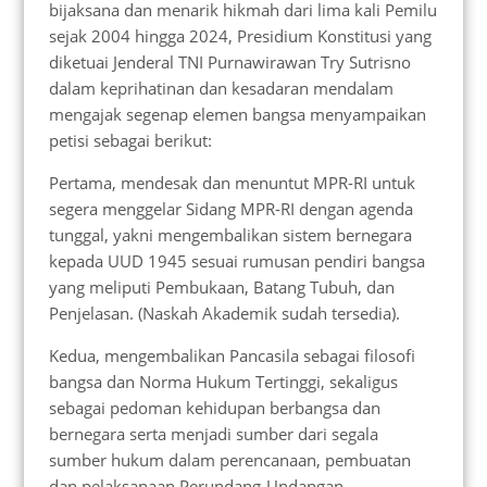
bijaksana dan menarik hikmah dari lima kali Pemilu
sejak 2004 hingga 2024, Presidium Konstitusi yang
diketuai Jenderal TNI Purnawirawan Try Sutrisno
dalam keprihatinan dan kesadaran mendalam
mengajak segenap elemen bangsa menyampaikan
petisi sebagai berikut:
Pertama, mendesak dan menuntut MPR-RI untuk
segera menggelar Sidang MPR-RI dengan agenda
tunggal, yakni mengembalikan sistem bernegara
kepada UUD 1945 sesuai rumusan pendiri bangsa
yang meliputi Pembukaan, Batang Tubuh, dan
Penjelasan. (Naskah Akademik sudah tersedia).
Kedua, mengembalikan Pancasila sebagai filosofi
bangsa dan Norma Hukum Tertinggi, sekaligus
sebagai pedoman kehidupan berbangsa dan
bernegara serta menjadi sumber dari segala
sumber hukum dalam perencanaan, pembuatan
dan pelaksanaan Perundang-Undangan.