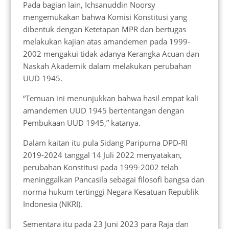
Pada bagian lain, Ichsanuddin Noorsy
mengemukakan bahwa Komisi Konstitusi yang
dibentuk dengan Ketetapan MPR dan bertugas
melakukan kajian atas amandemen pada 1999-
2002 mengakui tidak adanya Kerangka Acuan dan
Naskah Akademik dalam melakukan perubahan
UUD 1945.
“Temuan ini menunjukkan bahwa hasil empat kali
amandemen UUD 1945 bertentangan dengan
Pembukaan UUD 1945,” katanya.
Dalam kaitan itu pula Sidang Paripurna DPD-RI
2019-2024 tanggal 14 Juli 2022 menyatakan,
perubahan Konstitusi pada 1999-2002 telah
meninggalkan Pancasila sebagai filosofi bangsa dan
norma hukum tertinggi Negara Kesatuan Republik
Indonesia (NKRI).
Sementara itu pada 23 Juni 2023 para Raja dan