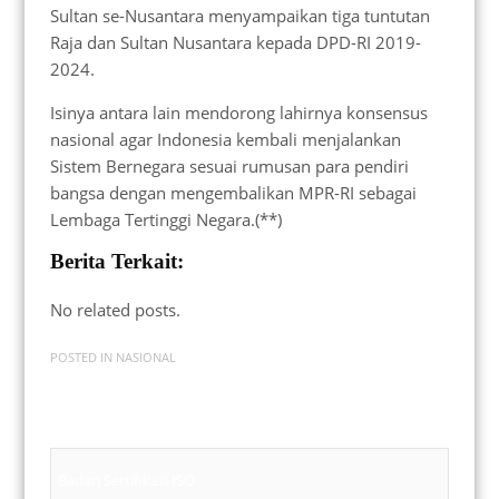
Sultan se-Nusantara menyampaikan tiga tuntutan
Raja dan Sultan Nusantara kepada DPD-RI 2019-
2024.
Isinya antara lain mendorong lahirnya konsensus
nasional agar Indonesia kembali menjalankan
Sistem Bernegara sesuai rumusan para pendiri
bangsa dengan mengembalikan MPR-RI sebagai
Lembaga Tertinggi Negara.(**)
Berita Terkait:
No related posts.
POSTED IN
NASIONAL
Badan Sertifikasi ISO