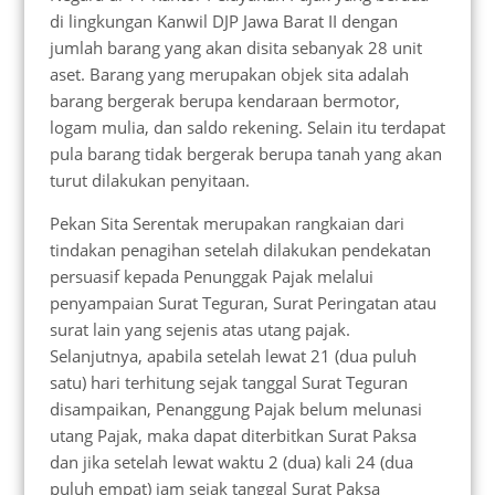
di lingkungan Kanwil DJP Jawa Barat II dengan
jumlah barang yang akan disita sebanyak 28 unit
aset. Barang yang merupakan objek sita adalah
barang bergerak berupa kendaraan bermotor,
logam mulia, dan saldo rekening. Selain itu terdapat
pula barang tidak bergerak berupa tanah yang akan
turut dilakukan penyitaan.
Pekan Sita Serentak merupakan rangkaian dari
tindakan penagihan setelah dilakukan pendekatan
persuasif kepada Penunggak Pajak melalui
penyampaian Surat Teguran, Surat Peringatan atau
surat lain yang sejenis atas utang pajak.
Selanjutnya, apabila setelah lewat 21 (dua puluh
satu) hari terhitung sejak tanggal Surat Teguran
disampaikan, Penanggung Pajak belum melunasi
utang Pajak, maka dapat diterbitkan Surat Paksa
dan jika setelah lewat waktu 2 (dua) kali 24 (dua
puluh empat) jam sejak tanggal Surat Paksa