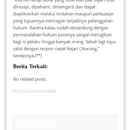
diresapi, dipahami, dimengerti dan dapat
diaplikasikan melalui tindakan maupun perbuatan
yang tujuannya mencegah terjadinya pelanggaran
hukum. Karena kalau sudah tersandung dengan
permasalahan hukum pastinya sangat merugikan
bagi si pelaku hingga banyak orang. Sekali lagi saya
salut dengan respon cepat Kejari Cikarang,”
tandasnya.(**)
Berita Terkait:
No related posts.
POSTED IN
UNCATEGORIZED
Badan Sertifikasi ISO