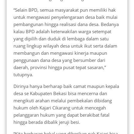
“Selain BPD, semua masyarakat pun memiliki hak
untuk mengawasi penyelengaraan desa baik mulai
pembangunan hingga realisasi dana desa. Bedanya
kalau BPD adalah keterwakilan warga setempat
yang dipilih dan duduk di lembaga dalam satu
ruang lingkup wilayah desa untuk ikut serta dalam
membangun dan mengawasi kinerja maupun
penggunaan dana desa yang bersumber dari
daerah, provinsi hingga pusat tepat sasaran,”
tutupnya.
Dirinya hanya berharap baik camat maupun kepala
desa se Kabupaten Bekasi bisa mencerna dan
mengikuti arahan melalui pembekalan dibidang
hukum oleh Kajari Cikarang untuk mencegah
pelanggaran hukum yang dapat berakibat fatal
hingga berada dibalik jeruji besi.
“Kita berharap bekal yang diberikan pak Kajari bisa