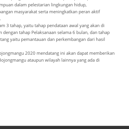
empuan dalam pelestarian lingkungan hidup,
ngan masyarakat serta meningkatkan peran aktif
.
 3 tahap, yaitu tahap pendataan awal yang akan di
an dengan tahap Pelaksanaan selama 6 bulan, dan tahap
tang yaitu pemantauan dan perkembangan dari hasil
i Bojongmangu 2020 mendatang ini akan dapat memberikan
Bojongmangu ataupun wilayah lainnya yang ada di