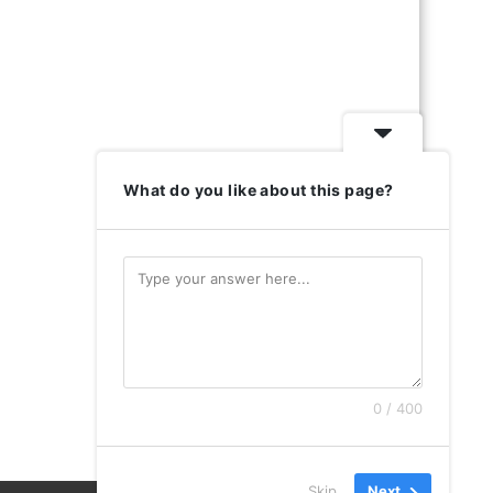
What do you like about this page?
0 / 400
Skip
Next