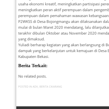
usaha ekonomi kreatif, meningkatkan partisipasi per
meningkatkan peran aktif perempuan dalam pengemba
perempuan dalam pemahaman wawasan kebangsaan
P2WKSS di Desa Bojongmangu akan dilaksanakan dalam
mulai di bulan Maret 2020 mendatang, lalu dilanjutk
terakhir dibulan Oktober atau November 2020 menda
yang dimaksud.
Yuliadi berharap kegiatan yang akan berlangsung d
dampak yang berkelanjutan untuk kemajuan di Desa 
Kabupaten Bekasi.
Berita Terkait:
No related posts.
POSTED IN
ADV
,
BERITA CIKARANG