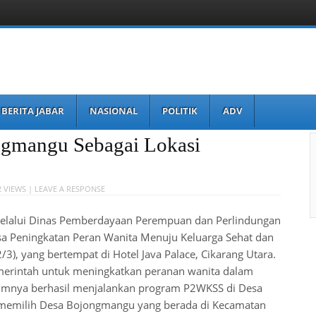
BERITA JABAR
NASIONAL
POLITIK
ADV
ngmangu Sebagai Lokasi
2 VIEWS |
LEAVE A RESPONSE
elalui Dinas Pemberdayaan Perempuan dan Perlindungan
a Peningkatan Peran Wanita Menuju Keluarga Sehat dan
3), yang bertempat di Hotel Java Palace, Cikarang Utara.
merintah untuk meningkatkan peranan wanita dalam
lumnya berhasil menjalankan program P2WKSS di Desa
 memilih Desa Bojongmangu yang berada di Kecamatan