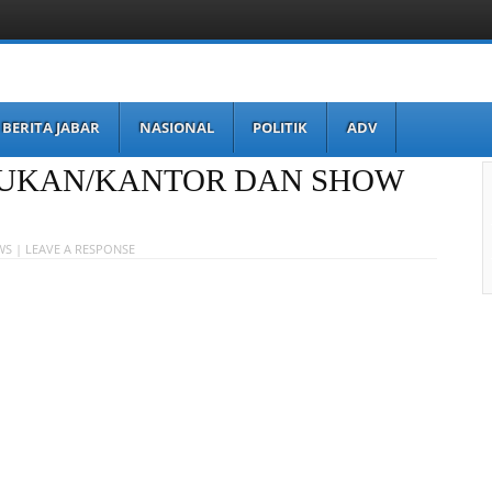
BERITA JABAR
NASIONAL
POLITIK
ADV
RUKAN/KANTOR DAN SHOW
WS |
LEAVE A RESPONSE