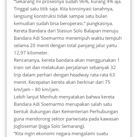
“Sekarang ini prosesnya sudah 96%, kurang 4% aja.
Tinggal satu titik saja. Kita konsinyasi tanahnya,
langsung konstruksi tidak sampai satu bulan
kemudian sudah bisa beroperasi,” pungkasnya.
Kereta Bandara dari Stasiun Solo Balapan menuju
Bandara Adi Soemarmo menempuh waktu tempuh
selama 20 menit dengan total panjang jalur yaitu
12,97 kilometer.
Rencananya, kereta bandara akan menggunakan 1
train set dan melakukan perjalanan sebanyak 32
trip dalam perhari dengan headway rata-rata 63
menit. Kecepatan kereta akan berkisar dari 75
km/jam – 80 km/jam.
Lebih lanjut Menhub menyatakan bahwa kereta
Bandara Adi Soemarmo merupakan salah satu
bentuk dukungan dari Kementerian Perhubungan
guna mendorong sektor pariwisata pada kawasan
Joglosemar (Jogja Solo Semarang).
“Kita ingin ekonomi negara mengalami suatu