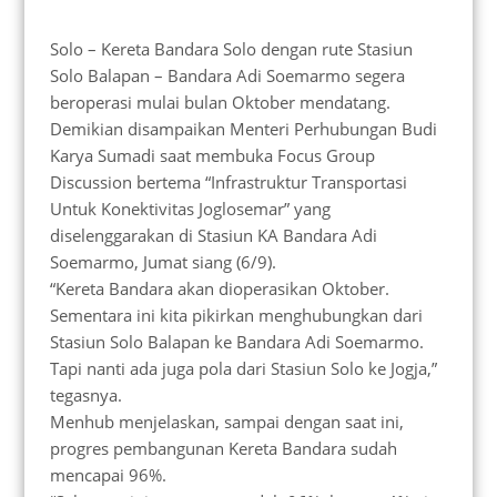
Solo – Kereta Bandara Solo dengan rute Stasiun
Solo Balapan – Bandara Adi Soemarmo segera
beroperasi mulai bulan Oktober mendatang.
Demikian disampaikan Menteri Perhubungan Budi
Karya Sumadi saat membuka Focus Group
Discussion bertema “Infrastruktur Transportasi
Untuk Konektivitas Joglosemar” yang
diselenggarakan di Stasiun KA Bandara Adi
Soemarmo, Jumat siang (6/9).
“Kereta Bandara akan dioperasikan Oktober.
Sementara ini kita pikirkan menghubungkan dari
Stasiun Solo Balapan ke Bandara Adi Soemarmo.
Tapi nanti ada juga pola dari Stasiun Solo ke Jogja,”
tegasnya.
Menhub menjelaskan, sampai dengan saat ini,
progres pembangunan Kereta Bandara sudah
mencapai 96%.