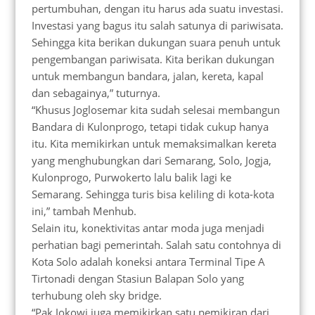
pertumbuhan, dengan itu harus ada suatu investasi.
Investasi yang bagus itu salah satunya di pariwisata.
Sehingga kita berikan dukungan suara penuh untuk
pengembangan pariwisata. Kita berikan dukungan
untuk membangun bandara, jalan, kereta, kapal
dan sebagainya,” tuturnya.
“Khusus Joglosemar kita sudah selesai membangun
Bandara di Kulonprogo, tetapi tidak cukup hanya
itu. Kita memikirkan untuk memaksimalkan kereta
yang menghubungkan dari Semarang, Solo, Jogja,
Kulonprogo, Purwokerto lalu balik lagi ke
Semarang. Sehingga turis bisa keliling di kota-kota
ini,” tambah Menhub.
Selain itu, konektivitas antar moda juga menjadi
perhatian bagi pemerintah. Salah satu contohnya di
Kota Solo adalah koneksi antara Terminal Tipe A
Tirtonadi dengan Stasiun Balapan Solo yang
terhubung oleh sky bridge.
“Pak Jokowi juga memikirkan satu pemikiran dari