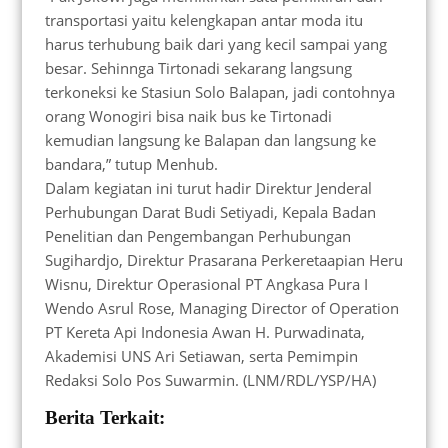
transportasi yaitu kelengkapan antar moda itu
harus terhubung baik dari yang kecil sampai yang
besar. Sehinnga Tirtonadi sekarang langsung
terkoneksi ke Stasiun Solo Balapan, jadi contohnya
orang Wonogiri bisa naik bus ke Tirtonadi
kemudian langsung ke Balapan dan langsung ke
bandara,” tutup Menhub.
Dalam kegiatan ini turut hadir Direktur Jenderal
Perhubungan Darat Budi Setiyadi, Kepala Badan
Penelitian dan Pengembangan Perhubungan
Sugihardjo, Direktur Prasarana Perkeretaapian Heru
Wisnu, Direktur Operasional PT Angkasa Pura I
Wendo Asrul Rose, Managing Director of Operation
PT Kereta Api Indonesia Awan H. Purwadinata,
Akademisi UNS Ari Setiawan, serta Pemimpin
Redaksi Solo Pos Suwarmin. (LNM/RDL/YSP/HA)
Berita Terkait: