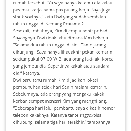
rumah tersebut. “Ya saya hanya ketemu dia kalau
pas mau kerja, sama pas pulang kerja. Saya juga
sibuk soalnya,” kata Dwi yang sudah sembilan
tahun tinggal di Kemang Pratama 2.
Sesekali, imbuhnya, Kim dijemput sopir pribadi.
Sayangnya, Dwi tidak tahu dimana Kim bekerja.
“Selama dua tahun tinggal di sini. Tante jarang
dikunjungi. Saya hanya lihat akhir pekan kemarin
sekitar pukul 07.00 WIB, ada orang laki-laki Korea
yang jemput dia. Sepertinya kakak atau saudara
dia,” katanya.
Dwi baru tahu rumah Kim dijadikan lokasi
pembunuhan sejak hari Senin malam kemarin.
Sebelumnya, ada orang yang mengaku kakak
korban sempat mencari Kim yang menghilang.
“Beberapa hari lalu, pembantu saya dikasih nomor
telepon kakaknya. Katanya tante
enggak
bisa
dihubungi selama tiga hari terakhir,” tambahnya.