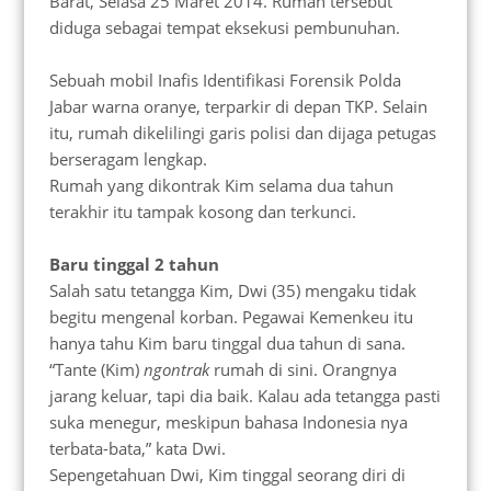
Barat, Selasa 25 Maret 2014. Rumah tersebut
diduga sebagai tempat eksekusi pembunuhan.
Sebuah mobil Inafis Identifikasi Forensik Polda
Jabar warna oranye, terparkir di depan TKP. Selain
itu, rumah dikelilingi garis polisi dan dijaga petugas
berseragam lengkap.
Rumah yang dikontrak Kim selama dua tahun
terakhir itu tampak kosong dan terkunci.
Baru tinggal 2 tahun
Salah satu tetangga Kim, Dwi (35) mengaku tidak
begitu mengenal korban. Pegawai Kemenkeu itu
hanya tahu Kim baru tinggal dua tahun di sana.
“Tante (Kim)
ngontrak
rumah di sini. Orangnya
jarang keluar, tapi dia baik. Kalau ada tetangga pasti
suka menegur, meskipun bahasa Indonesia nya
terbata-bata,” kata Dwi.
Sepengetahuan Dwi, Kim tinggal seorang diri di