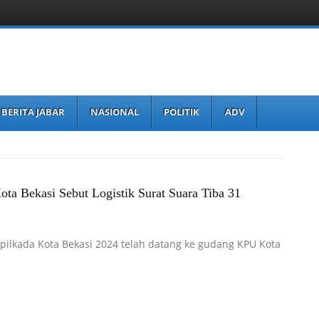
BERITA JABAR
NASIONAL
POLITIK
ADV
ta Bekasi Sebut Logistik Surat Suara Tiba 31
 pilkada Kota Bekasi 2024 telah datang ke gudang KPU Kota