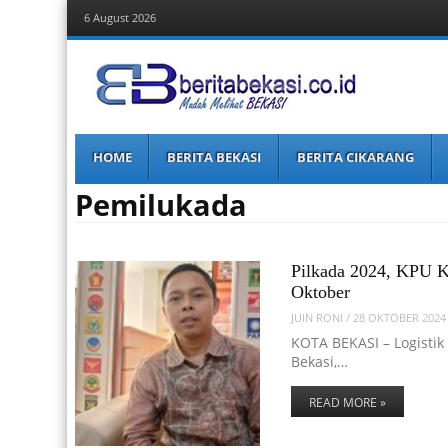
6 August 2026
Berita Bekasi
Mudah Melihat Bekasi
Menu
Skip
HOME
BERITA BEKASI
BERITA CIKARANG
to
content
Pemilukada
Pilkada 2024, KPU Ko
Oktober
JUIN RONI
/
28 OKTOBER 2024
KOTA BEKASI – Logistik
Bekasi,…
READ MORE »